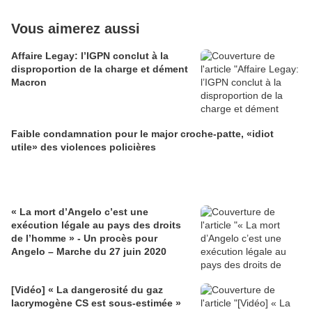
Vous aimerez aussi
Affaire Legay: l’IGPN conclut à la
disproportion de la charge et dément
Macron
Faible condamnation pour le major croche-patte, «idiot
utile» des violences policières
« La mort d’Angelo c’est une
exécution légale au pays des droits
de l’homme » - Un procès pour
Angelo – Marche du 27 juin 2020
[Vidéo] « La dangerosité du gaz
lacrymogène CS est sous-estimée »