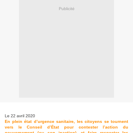
Publicité
Le 22 avril 2020
En plein état d’urgence sanitaire, les citoyens se tournent
vers le Conseil d’État pour contester l’action du
gouvernement (ou son inaction), et faire respecter les