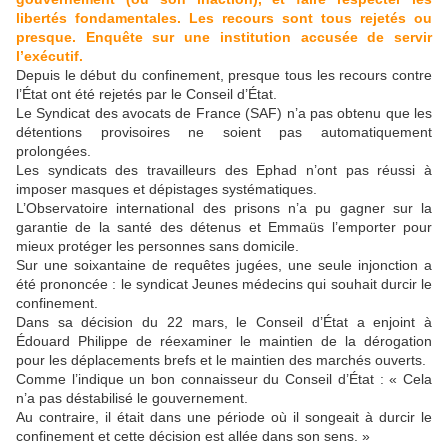
libertés fondamentales. Les recours sont tous rejetés ou
presque. Enquête sur une institution accusée de servir
l’exécutif.
Depuis le début du confinement, presque tous les recours contre
l’État ont été rejetés par le Conseil d’État.
Le Syndicat des avocats de France (SAF) n’a pas obtenu que les
détentions provisoires ne soient pas automatiquement
prolongées.
Les syndicats des travailleurs des Ephad n’ont pas réussi à
imposer masques et dépistages systématiques.
L’Observatoire international des prisons n’a pu gagner sur la
garantie de la santé des détenus et Emmaüs l’emporter pour
mieux protéger les personnes sans domicile.
Sur une soixantaine de requêtes jugées, une seule injonction a
été prononcée : le syndicat Jeunes médecins qui souhait durcir le
confinement.
Dans sa décision du 22 mars, le Conseil d’État a enjoint à
Édouard Philippe de réexaminer le maintien de la dérogation
pour les déplacements brefs et le maintien des marchés ouverts.
Comme l’indique un bon connaisseur du Conseil d’État : « Cela
n’a pas déstabilisé le gouvernement.
Au contraire, il était dans une période où il songeait à durcir le
confinement et cette décision est allée dans son sens. »