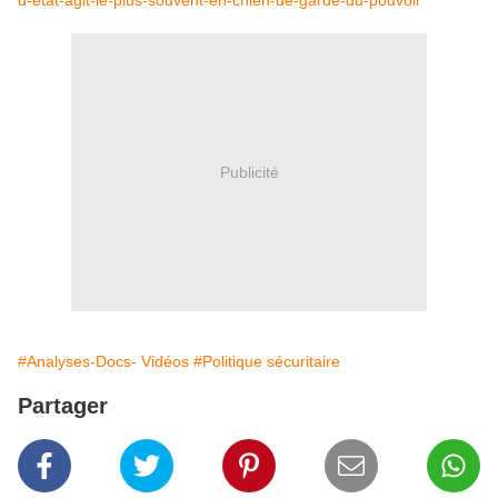
d-etat-agit-le-plus-souvent-en-chien-de-garde-du-pouvoir
Publicité
#Analyses-Docs- Vidéos
#Politique sécuritaire
Partager