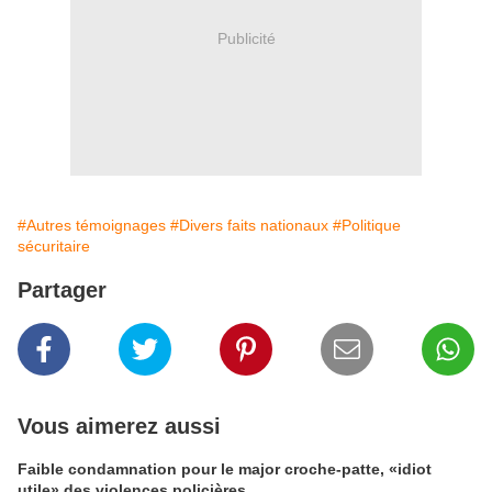
Publicité
#Autres témoignages
#Divers faits nationaux
#Politique
sécuritaire
Partager
Vous aimerez aussi
Faible condamnation pour le major croche-patte, «idiot
utile» des violences policières