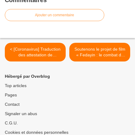
Commentaires
Ajouter un commentaire
< [Coronavirus] Traduction
Soutenons le projet de film
des attestation de
« Fedayin : le combat de
circulation et justificatif de
Georges Abdallah » >
déplacement professionnel
Hébergé par Overblog
Top articles
Pages
Contact
Signaler un abus
C.G.U.
Cookies et données personnelles