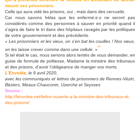
mourir
ses prisonniers.
Celle qui aura vidé les prisons, oui ; mais dans des cercueils.
Car nous savons hélas que les enfermé.e.s ne seront pas
considérés comme des personnes à sauver en priorité quand il
s’agira de faire le tri dans des hôpitaux ravagés par les politiques
de votre gouvernement et des précédents.
« Les prisonniers et les vieux, on s’en bat les couilles ! Nos vieux,
xv
on les laisse crever comme dans une cellule.
»
Si tel était le cas, nous serions alors tentés de vous demander, en
guise de formule de politesse, Madame la ministre des tribunaux
et des prisons, d’avoir l’obligeance de manger vos morts.
L’Envolée
, le 9 avril 2020
,
avec les communiqués et lettres de prisonniers de Rennes-Vézin,
Béziers, Meaux-Chauconin, Uzerche et Seysses
Source :
http://lenvolee.net/lettre-ouverte-a-la-ministre-des-tribunaux-et-
des-prisons/