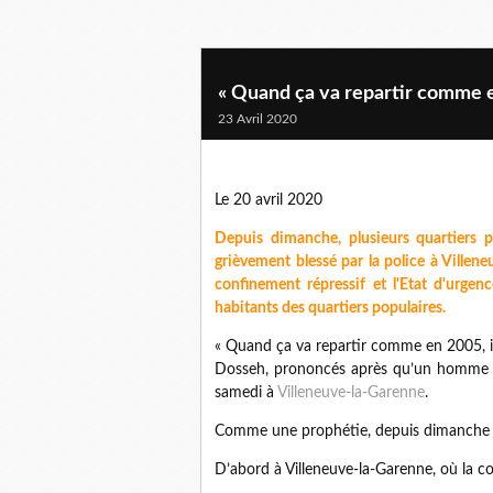
« Quand ça va repartir comme en
23 Avril 2020
Le 20 avril 2020
Depuis dimanche, plusieurs quartiers 
grièvement blessé par la police à Villen
confinement répressif et l'Etat d'urgen
habitants des quartiers populaires.
« Quand ça va repartir comme en 2005, i
Dosseh, prononcés après qu’un homme en
samedi à
Villeneuve-la-Garenne
.
Comme une prophétie, depuis dimanche so
D’abord à Villeneuve-la-Garenne, où la co