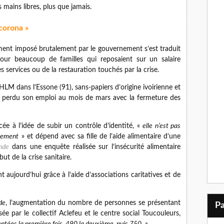
es mains libres, plus que jamais.
 corona »
ement imposé brutalement par le gouvernement s’est traduit
ur beaucoup de familles qui reposaient sur un salaire
 services ou de la restauration touchés par la crise.
M dans l’Essone (91), sans-papiers d’origine ivoirienne et
 perdu son emploi au mois de mars avec la fermeture des
cée à l’idée de subir un contrôle d’identité, «
elle n’est pas
inement
» et dépend avec sa fille de l’aide alimentaire d’une
nde
dans une enquête réalisée sur l’insécurité alimentaire
ut de la crise sanitaire.
 aujourd’hui grâce à l’aide d’associations caritatives et de
de
, l’augmentation du nombre de personnes se présentant
sée par le collectif Aclefeu et le centre social Toucouleurs,