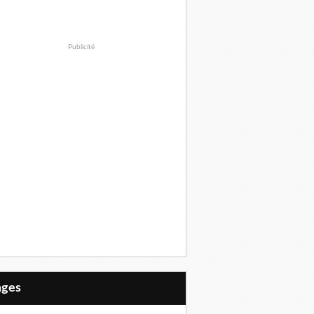
Publicité
Pages