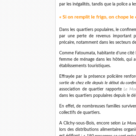
par les inégalités, tandis que la police a l
« Si on remplit le frigo, on chope le
Dans les quartiers populaires, le confin
par une perte de revenus important po
précaire, notamment dans les secteurs des
Comme Fatoumata, habitante d’une cité HL
femme de ménage dans les hôtels, qui a
établissements touristiques.
Effrayée par la présence policière renfor
sortie de chez elle depuis le début du conf
association de quartier rapporte
Le Mo
dans les quartiers populaires depuis le déb
En effet, de nombreuses familles survivent
collectifs de quartiers.
A Clichy-sous-Bois, encore selon
Le Mon
lors des distributions alimentaires organi