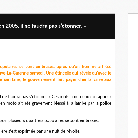
 2005, il ne faudra pas s’étonner. »
populaires se sont embrasés, après qu'un homme ait été
euve-La-Garenne samedi. Une étincelle qui révèle qu'avec le
ce sanitaire, le gouvernement fait payer cher la crise aux
l ne faudra pas s’étonner. » Ces mots sont ceux du rappeur
 moto ait été gravement blessé à la jambe par la police
ir plusieurs quartiers populaires se sont embrasés.
lère s’est exprimée par une nuit de révolte.