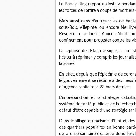
Le
Bondy Blog
rapporte ainsi : « pendant
les forces de l’ordre à coups de mortiers 
Mais aussi dans d’autres villes de banl
sous-Bois, Villepinte, ou encore Neuill
Reynerie à Toulouse, Amiens Nord, ou
confinement pour protester contre les vio
La réponse de l’Etat, classique, a consi
hésiter à réprimer y compris les journali
la soirée.
En effet, depuis que l’épidémie de coronav
le gouvernement se résume à des mesures 
d’urgence sanitaire le 23 mars dernier.
L’impréparation et la stratégie catas
système de santé public et de la recherch
défaut d’être capable d’une stratégie san
Dans le sillage du racisme d’Etat et des
des quartiers populaires en bonne partie 
de la crise sanitaire exacerbe donc l’exc