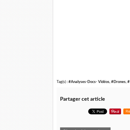
Tag(s) :
#Analyses-Docs- Vidéos
,
#Drones
,
#
Partager cet article
Re