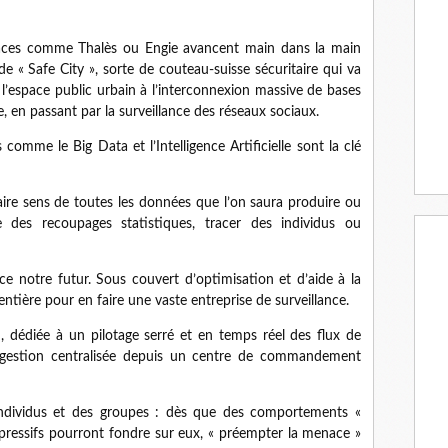
oraces comme Thalès ou Engie avancent main dans la main
de « Safe City », sorte de couteau-suisse sécuritaire qui va
l’espace public urbain à l’interconnexion massive de bases
, en passant par la surveillance des réseaux sociaux.
comme le Big Data et l’Intelligence Artificielle sont la clé
aire sens de toutes les données que l’on saura produire ou
ire des recoupages statistiques, tracer des individus ou
ice notre futur. Sous couvert d’optimisation et d’aide à la
 entière pour en faire une vaste entreprise de surveillance.
 dédiée à un pilotage serré et en temps réel des flux de
 gestion centralisée depuis un centre de commandement
 individus et des groupes : dès que des comportements «
répressifs pourront fondre sur eux, « préempter la menace »