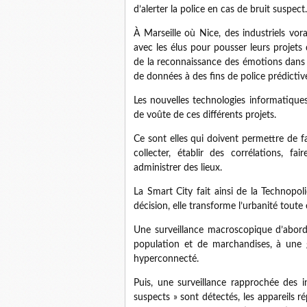
d’alerter la police en cas de bruit suspect.
À Marseille où Nice, des industriels v
avec les élus pour pousser leurs projets 
de la reconnaissance des émotions dans 
de données à des fins de police prédictive
Les nouvelles technologies informatiques 
de voûte de ces différents projets.
Ce sont elles qui doivent permettre de f
collecter, établir des corrélations, fa
administrer des lieux.
La Smart City fait ainsi de la Technopol
décision, elle transforme l’urbanité toute
Une surveillance macroscopique d’abord,
population et de marchandises, à une
hyperconnecté.
Puis, une surveillance rapprochée des
suspects » sont détectés, les appareils 