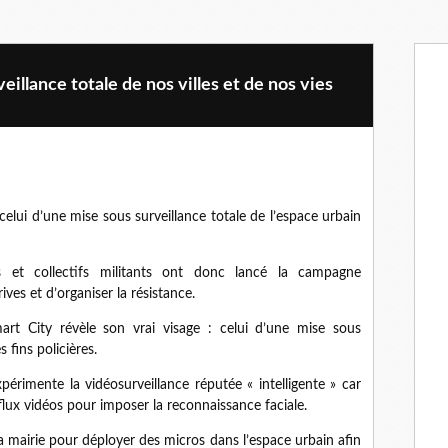
eillance totale de nos villes et de nos vies
 celui d’une mise sous surveillance totale de l’espace urbain
 et collectifs militants ont donc lancé la campagne
ves et d’organiser la résistance.
Smart City révèle son vrai visage : celui d’une mise sous
 fins policières.
périmente la vidéosurveillance réputée « intelligente » car
lux vidéos pour imposer la reconnaissance faciale.
la mairie pour déployer des micros dans l’espace urbain afin