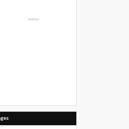
Publicité
Pages