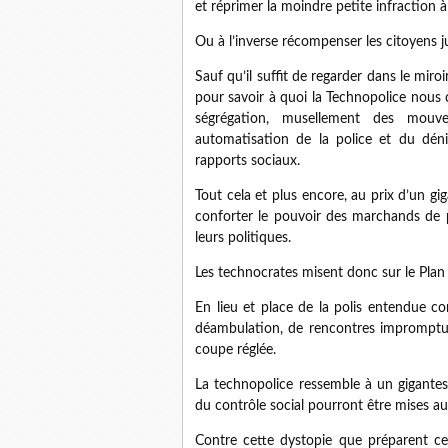
et réprimer la moindre petite infraction à 
Ou à l’inverse récompenser les citoyens j
Sauf qu’il suffit de regarder dans le mir
pour savoir à quoi la Technopolice nous
ségrégation, musellement des mouvem
automatisation de la police et du dén
rapports sociaux.
Tout cela et plus encore, au prix d’un gi
conforter le pouvoir des marchands de pe
leurs politiques.
Les technocrates misent donc sur le Plan e
En lieu et place de la polis entendue c
déambulation, de rencontres impromptues 
coupe réglée.
La technopolice ressemble à un gigantes
du contrôle social pourront être mises au
Contre cette dystopie que préparent c