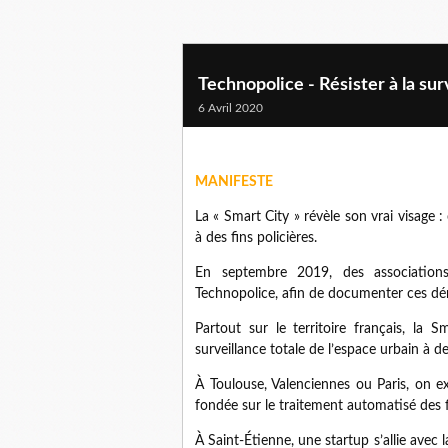
Technopolice - Résister à la surv
6 Avril 2020
MANIFESTE
La « Smart City » révèle son vrai visage :
à des fins policières.
En septembre 2019, des associations
Technopolice, afin de documenter ces déri
Partout sur le territoire français, la 
surveillance totale de l’espace urbain à des
À Toulouse, Valenciennes ou Paris, on ex
fondée sur le traitement automatisé des f
À Saint-Étienne, une startup s’allie avec 