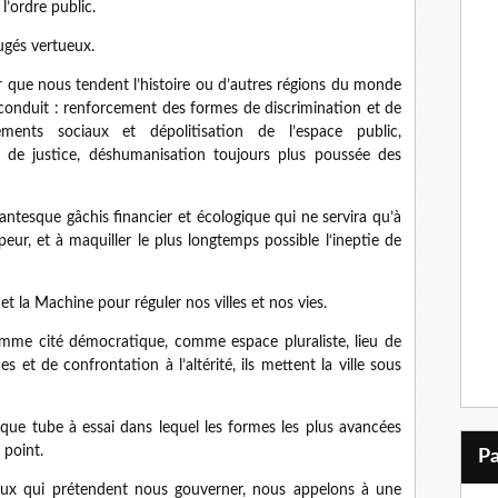
l’ordre public.
ugés vertueux.
oir que nous tendent l’histoire ou d’autres régions du monde
 conduit : renforcement des formes de discrimination et de
ents sociaux et dépolitisation de l’espace public,
i de justice, déshumanisation toujours plus poussée des
gantesque gâchis financier et écologique qui ne servira qu’à
ur, et à maquiller le plus longtemps possible l‘ineptie de
t la Machine pour réguler nos villes et nos vies.
omme cité démocratique, comme espace pluraliste, lieu de
et de confrontation à l’altérité, ils mettent la ville sous
que tube à essai dans lequel les formes les plus avancées
 point.
eux qui prétendent nous gouverner, nous appelons à une