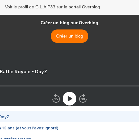
Voir le profil de C.L.A.P33 sur le portail Overblog
Créer un blog sur Overblog
Créer un blog
 Battle Royale - DayZ
 DayZ
 a 13 ans (et vous l'avez ignoré)