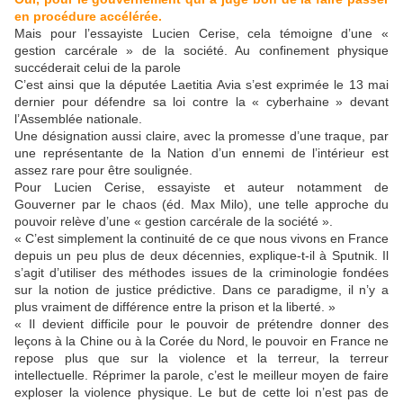
en procédure accélérée.
Mais pour l’essayiste Lucien Cerise, cela témoigne d’une «
gestion carcérale » de la société. Au confinement physique
succéderait celui de la parole
C’est ainsi que la députée Laetitia Avia s’est exprimée le 13 mai
dernier pour défendre sa loi contre la « cyberhaine » devant
l’Assemblée nationale.
Une désignation aussi claire, avec la promesse d’une traque, par
une représentante de la Nation d’un ennemi de l’intérieur est
assez rare pour être soulignée.
Pour Lucien Cerise, essayiste et auteur notamment de
Gouverner par le chaos (éd. Max Milo), une telle approche du
pouvoir relève d’une « gestion carcérale de la société ».
« C’est simplement la continuité de ce que nous vivons en France
depuis un peu plus de deux décennies, explique-t-il à Sputnik. Il
s’agit d’utiliser des méthodes issues de la criminologie fondées
sur la notion de justice prédictive. Dans ce paradigme, il n’y a
plus vraiment de différence entre la prison et la liberté. »
« Il devient difficile pour le pouvoir de prétendre donner des
leçons à la Chine ou à la Corée du Nord, le pouvoir en France ne
repose plus que sur la violence et la terreur, la terreur
intellectuelle. Réprimer la parole, c’est le meilleur moyen de faire
exploser la violence physique. Le but de cette loi n’est pas de