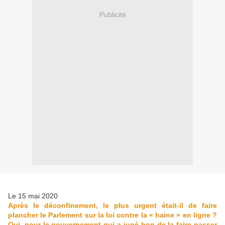
Publicité
Le 15 mai 2020
Après le déconfinement, le plus urgent était-il de faire
plancher le Parlement sur la loi contre la « haine » en ligne ?
Oui, pour le gouvernement qui a jugé bon de la faire passer