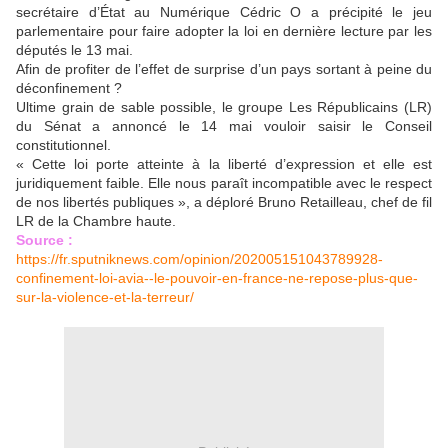
secrétaire d’État au Numérique Cédric O a précipité le jeu
parlementaire pour faire adopter la loi en dernière lecture par les
députés le 13 mai.
Afin de profiter de l’effet de surprise d’un pays sortant à peine du
déconfinement ?
Ultime grain de sable possible, le groupe Les Républicains (LR)
du Sénat a annoncé le 14 mai vouloir saisir le Conseil
constitutionnel.
« Cette loi porte atteinte à la liberté d’expression et elle est
juridiquement faible. Elle nous paraît incompatible avec le respect
de nos libertés publiques », a déploré Bruno Retailleau, chef de fil
LR de la Chambre haute.
Source :
https://fr.sputniknews.com/opinion/202005151043789928-
confinement-loi-avia--le-pouvoir-en-france-ne-repose-plus-que-
sur-la-violence-et-la-terreur/