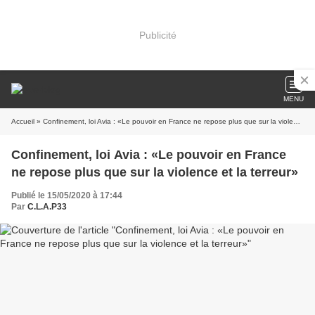
Publicité
MENU
Accueil
» Confinement, loi Avia : «Le pouvoir en France ne repose plus que sur la violence et la terreur»
Confinement, loi Avia : «Le pouvoir en France
ne repose plus que sur la violence et la terreur»
Publié le 15/05/2020 à 17:44
Par
C.L.A.P33