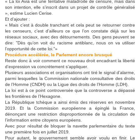
« La loi Avia est une tentative maladroite de censure, mais dans
son intention, elle s’inscrit dans un projet de contrôle généralisé
», estime Lucien Cerise.
Et d’ajouter :
« Mais c’est à double tranchant et cela peut se retourner contre
les censeurs, c’est d’ailleurs ce que l’on constate déjà sur les
réseaux sociaux, avec des détournements. Des gens peuvent se
dire: "Dès qu’on voit du racisme antiblanc, nous on va utiliser
l’opportunité de cette loi."»
Procédure accélérée, le Parlement encore brusqué
Reste donc à voir comment ce nouveau droit encadrant la liberté
d’expression va concrètement s’appliquer.
Plusieurs associations et organisations ont tiré le signal d’alarme,
parmi lesquelles la Commission nationale consultative des droits
de l’Homme (CNDH) ou la Ligue des droits de l’Homme (LDH).
La loi est à ce point controversée que la controverse a dépassé
les frontières de l’Hexagone.
La République tchèque a ainsi émis des réserves en novembre
2019. Et la Commission européenne a épinglé la France,
dénonçant une restriction disproportionnée de la circulation de
l’information entre citoyens européens.
Avec pour résultat de bloquer la navette parlementaire du texte
une première fois en juillet 2019.
Pour autant, le gouvernement semble avoir voulu en finir. Le