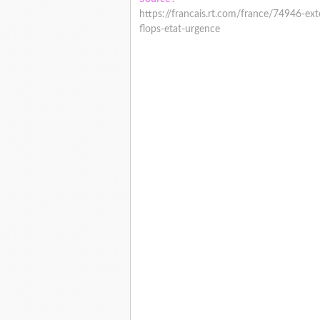
https://francais.rt.com/france/74946-ext
flops-etat-urgence