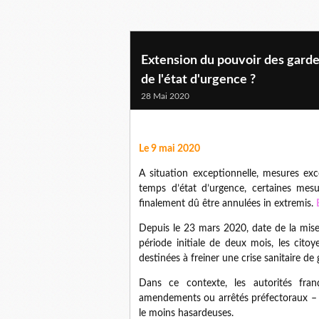
Extension du pouvoir des gardes 
de l'état d'urgence ?
28 Mai 2020
Le 9 mai 2020
A situation exceptionnelle, mesures exc
temps d’état d’urgence, certaines mesu
finalement dû être annulées in extremis.
Depuis le 23 mars 2020, date de la mise
période initiale de deux mois, les cito
destinées à freiner une crise sanitaire de
Dans ce contexte, les autorités franç
amendements ou arrêtés préfectoraux – t
le moins hasardeuses.