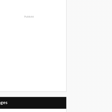
Publicité
Pages