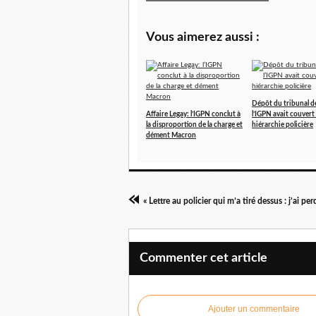
Vous aimerez aussi :
Dépôt du tribunal de
Affaire Legay: l’IGPN conclut à
l’IGPN avait couvert 
la disproportion de la charge et
hiérarchie policière
dément Macron
Commenter cet article
Ajouter un commentaire