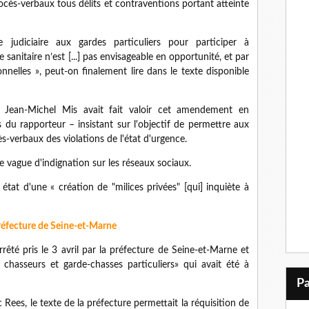
rocès-verbaux tous délits et contraventions portant atteinte
 judiciaire aux gardes particuliers pour participer à
sanitaire n’est [...] pas envisageable en opportunité, et par
ionnelles », peut-on finalement lire dans le texte disponible
e Jean-Michel Mis avait fait valoir cet amendement en
 du rapporteur – insistant sur l'objectif de permettre aux
s-verbaux des violations de l'état d'urgence.
ne vague d'indignation sur les réseaux sociaux.
 état d'une « création de "milices privées" [qui] inquiète à
 préfecture de Seine-et-Marne
rêté pris le 3 avril par la préfecture de Seine-et-Marne et
s chasseurs et garde-chasses particuliers» qui avait été à
c Rees, le texte de la préfecture permettait la réquisition de