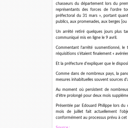
chasseurs du département lors du premie
représentants des forces de l'ordre to
préfectoral du 31 mars », portant quant 
publics, aux promenades, aux berges [ou 
Un arrêté retiré quelques jours plus ta
communiqué mis en ligne le 9 avril.
Commentant l'arrêté susmentionné, le te
réquisitions s'étaient finalement « avérées 
Et la préfecture d'expliquer que le dispos
Comme dans de nombreux pays, la pandé
mesures inhabituelles souvent sources d'
Au moment où persistent de nombreuses i
d'être prolongé pour deux mois suppléme
Présentée par Edouard Philippe lors du 
mois de juillet fait actuellement l'o
conformément au processus prévu à cet ef
Source :