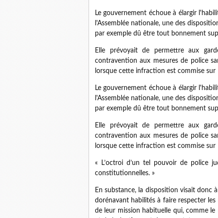
Le gouvernement échoue à élargir l'habilit
l'Assemblée nationale, une des disposit
par exemple dû être tout bonnement sup
Elle prévoyait de permettre aux garde
contravention aux mesures de police sani
lorsque cette infraction est commise sur l
Le gouvernement échoue à élargir l'habilit
l'Assemblée nationale, une des disposit
par exemple dû être tout bonnement sup
Elle prévoyait de permettre aux garde
contravention aux mesures de police sani
lorsque cette infraction est commise sur l
« L’octroi d’un tel pouvoir de police judi
constitutionnelles. »
En substance, la disposition visait donc à
dorénavant habilités à faire respecter les
de leur mission habituelle qui, comme le r