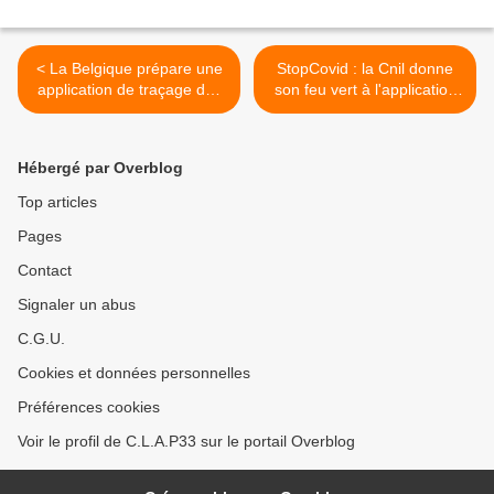
< La Belgique prépare une
StopCovid : la Cnil donne
application de traçage des
son feu vert à l'application
contact
de traçage de contacts >
Hébergé par Overblog
Top articles
Pages
Contact
Signaler un abus
C.G.U.
Cookies et données personnelles
Préférences cookies
Voir le profil de C.L.A.P33 sur le portail Overblog