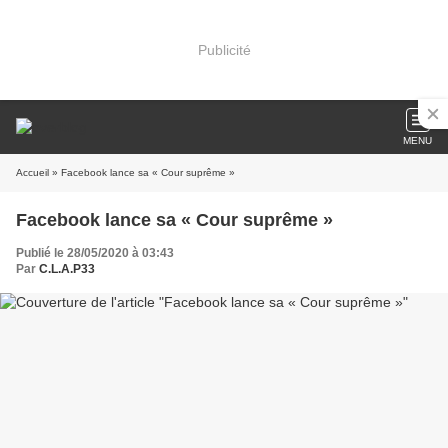
Publicité
MENU
Accueil
» Facebook lance sa « Cour suprême »
Facebook lance sa « Cour suprême »
Publié le 28/05/2020 à 03:43
Par
C.L.A.P33