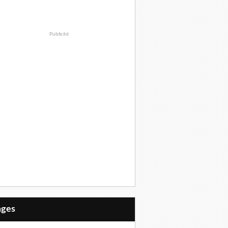
Publicité
Pages