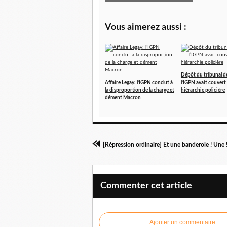
Vous aimerez aussi :
Dépôt du tribunal de
Affaire Legay: l’IGPN conclut à
l’IGPN avait couvert 
la disproportion de la charge et
hiérarchie policière
dément Macron
[Répression ordinaire] Et une banderole ! Une 
Commenter cet article
Ajouter un commentaire