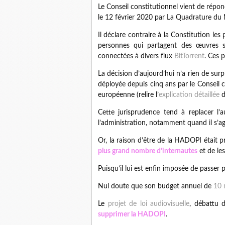
Le Conseil constitutionnel vient de répond
le 12 février 2020 par La Quadrature du 
Il déclare contraire à la Constitution les
personnes qui partagent des œuvres su
connectées à divers flux
BitTorrent
. Ces 
La décision d’aujourd’hui n’a rien de surp
déployée depuis cinq ans par le Conseil co
européenne (relire l’
explication détaillée
d
Cette jurisprudence tend à replacer l’a
l’administration, notamment quand il s’ag
Or, la raison d’être de la HADOPI était 
plus grand nombre d’internautes
et de le
Puisqu’il lui est enfin imposée de passer p
Nul doute que son budget annuel de
10 
Le
projet de loi audiovisuelle
, débattu 
supprimer la HADOPI
.