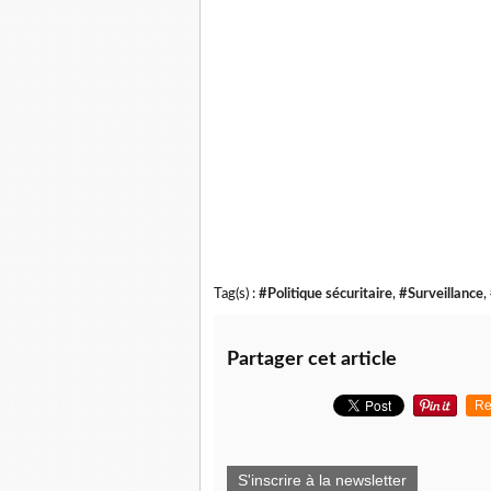
Tag(s) :
#Politique sécuritaire
,
#Surveillance
,
Partager cet article
Re
S'inscrire à la newsletter