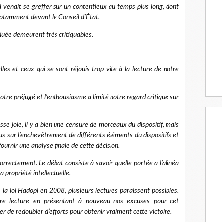
l venait se greffer sur un contentieux au temps plus long, dont
notamment devant le Conseil d’État.
aduée demeurent très critiquables.
es et ceux qui se sont réjouis trop vite à la lecture de notre
otre préjugé et l’enthousiasme a limité notre regard critique sur
e joie, il y a bien une censure de morceaux du dispositif, mais
s sur l’enchevêtrement de différents éléments du dispositifs et
ournir une analyse finale de cette décision.
orrectement. Le débat consiste à savoir quelle portée a l’alinéa
a propriété intellectuelle.
 la loi Hadopi en 2008, plusieurs lectures paraissent possibles.
re lecture en présentant à nouveau nos excuses pour cet
 de redoubler d’efforts pour obtenir vraiment cette victoire.