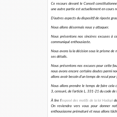
Ce recours devant le Conseil constitutionne
une autre partie est actuellement en cours 
D’autres aspects du dispositif de riposte gr
Nous allons désormais nous y attaquer.
Nous présentons nos sincères excuses à cell
communiqué enthousiaste.
Nous avons lu la décision sous le prisme de n
ses détails.
Nous présentons nos excuses pour cette fauss
nous avons encore certains doutes parmi nou
allons avoir besoin d’un temps de recul pour f
Nous allons prendre le temps de faire cela c
3, censuré, de l’article L. 331-21 du code de l
À lire l’
exposé des motifs de la loi Hadopi
de
On reviendra vers vous pour donner not
enthousiasme prématuré et nous allons tâcher