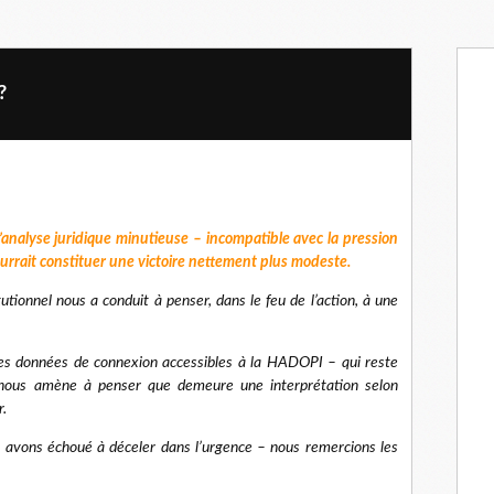
?
l’analyse juridique minutieuse – incompatible avec la pression
ourrait constituer une victoire nettement plus modeste.
tionnel nous a conduit à penser, dans le feu de l’action, à une
des données de connexion accessibles à la HADOPI – qui reste
ve nous amène à penser que demeure une interprétation selon
r.
us avons échoué à déceler dans l’urgence – nous remercions les