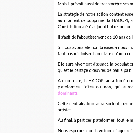
Mais il prévoit aussi de transmettre ses 
La stratégie de notre action contentieuse
au moment de supprimer la HADOPI, à ne
Constitution a été aujourd’hui reconnue.
Il s’agit de l’aboutissement de 10 ans de
Si nous avons été nombreuses à nous moqu
faut pas minimiser la nocivité qu’aura eu
Elle aura vivement dissuadé la population
qu’est le partage d’œuvres de pair à pair.
Au contraire, la HADOPI aura forcé no
plateformes, licites ou non, qui aur
dominants
.
Cette centralisation aura surtout perm
artistes.
Au final, à part ces plateformes, tout le 
Nous espérons que la victoire d’aujourd’h