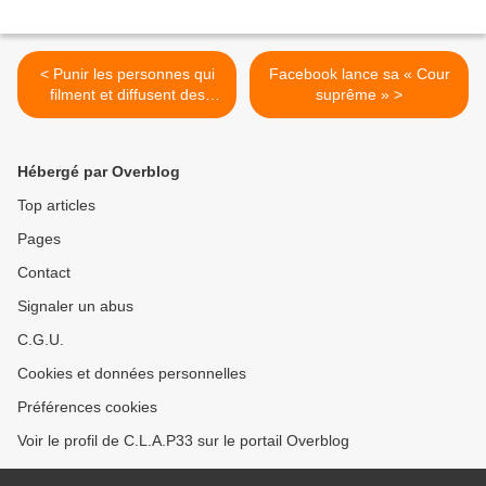
< Punir les personnes qui
Facebook lance sa « Cour
filment et diffusent des
suprême » >
vidéos de policiers
Hébergé par Overblog
Top articles
Pages
Contact
Signaler un abus
C.G.U.
Cookies et données personnelles
Préférences cookies
Voir le profil de C.L.A.P33 sur le portail Overblog