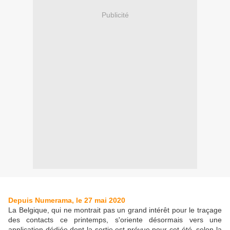
Publicité
Depuis Numerama, le 27 mai 2020
La Belgique, qui ne montrait pas un grand intérêt pour le traçage
des contacts ce printemps, s'oriente désormais vers une
application dédiée dont la sortie est prévue pour cet été, selon la