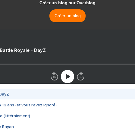
Créer un blog sur Overblog
Créer un blog
 Battle Royale - DayZ
 DayZ
 a 13 ans (et vous l'avez ignoré)
e (littéralement)
im Rayan