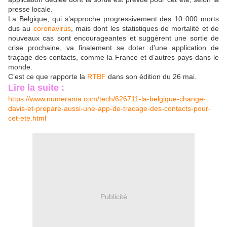
presse locale.
La Belgique, qui s’approche progressivement des 10 000 morts
dus au
coronavirus
, mais dont les statistiques de mortalité et de
nouveaux cas sont encourageantes et suggèrent une sortie de
crise prochaine, va finalement se doter d’une application de
traçage des contacts, comme la France et d’autres pays dans le
monde.
C’est ce que rapporte la
RTBF
dans son édition du 26 mai.
Lire la suite :
https://www.numerama.com/tech/626711-la-belgique-change-
davis-et-prepare-aussi-une-app-de-tracage-des-contacts-pour-
cet-ete.html
Publicité