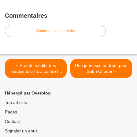
Commentaires
Ajouter un commentaire
< Fronde inédite des
Une jeunesse au front pour
étudiants d'HEC contre la
Sabri Choubi >
surveillance de leurs
examens en ligne
Hébergé par Overblog
Top articles
Pages
Contact
Signaler un abus