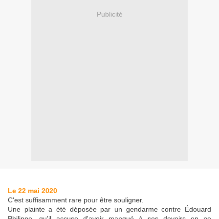
Publicité
Le 22 mai 2020
C'est suffisamment rare pour être souligner.
Une plainte a été déposée par un gendarme contre Édouard
Philippe, qu'il accuse d'avoir manqué à ses devoirs en ne