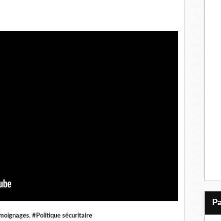
émoignages
,
#Politique sécuritaire