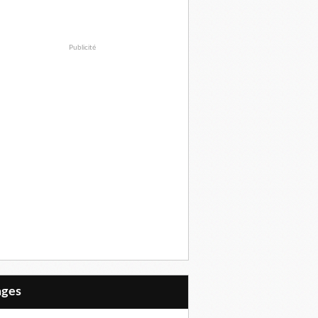
Publicité
Pages