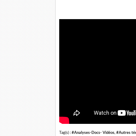
Tag(s) :
#Analyses-Docs- Vidéos
,
#Autres t