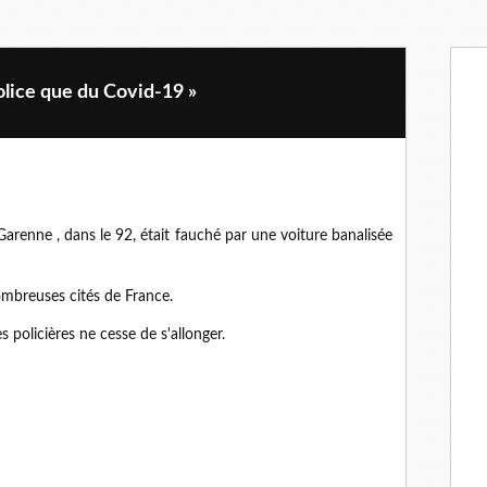
police que du Covid-19 »
Garenne , dans le 92, était fauché par une voiture banalisée
ombreuses cités de France.
s policières ne cesse de s'allonger.