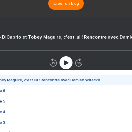
Créer un blog
 DiCaprio et Tobey Maguire, c'est lui ! Rencontre avec Dam
bey Maguire, c'est lui ! Rencontre avec Damien Witecka
e 6
e 5
e 4
e 3