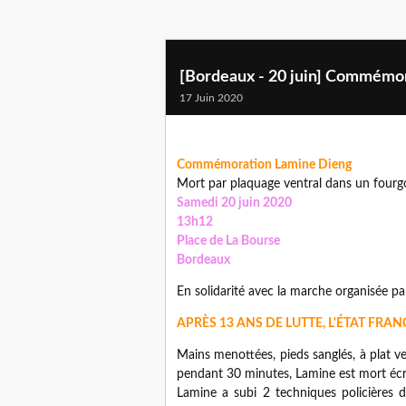
[Bordeaux - 20 juin] Commémo
17 Juin 2020
Commémoration Lamine Dieng
Mort par plaquage ventral dans un fourg
Samedi 20 juin 2020
13h12
Place de La Bourse
Bordeaux
En solidarité avec la marche organisée par
APRÈS 13 ANS DE LUTTE, L'ÉTAT FRA
Mains menottées, pieds sanglés, à plat ven
pendant 30 minutes, Lamine est mort écra
Lamine a subi 2 techniques policières d