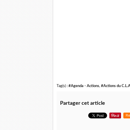
Tag(s) :
#Agenda - Actions
,
#Actions du C.L.
Partager cet article
Re