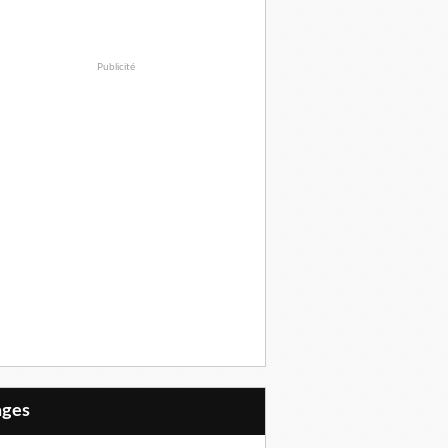
Publicité
Pages