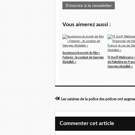
S'inscrire à la newsletter
Vous aimerez aussi :
Soutenons le projet de film «
Fedayin : le combat de Georges
[9 Avril] Webinaire 
Abdallah »
de Palestine en Franc
Georges Abdallah »
Les saisines de la police des polices ont aug
Commenter cet article