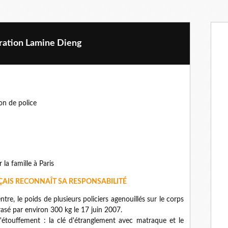
ration Lamine Dieng
on de police
 la famille à Paris
NÇAIS RECONNAÎT SA RESPONSABILITÉ
tre, le poids de plusieurs policiers agenouillés sur le corps
sé par environ 300 kg le 17 juin 2007.
'étouffement : la clé d'étranglement avec matraque et le