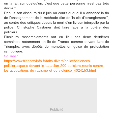
on la fait sur quelqu'un, c'est que cette personne n'est pas très
docile."
Depuis son discours du 8 juin au cours duquel il a annoncé la fin
de l'enseignement de la méthode dite de 'la clé d'étranglement'",
au centre des critiques depuis la mort d'un livreur interpellé par la
police, Christophe Castaner doit faire face à la colère des
policiers.
Plusieurs rassemblements ont eu lieu ces deux dernières
semaines, notamment en Ile-de-France, comme devant l'arc de
Triomphe, avec dépôts de menottes en guise de protestation
symbolique.
Source :
https://www.francetvinfo.fr/faits-divers/police/violences-
policieres/paris-devant-le-bataclan-200-policiers-reunis-contre-
les-accusations-de-racisme-et-de-violence_4024153.html
Publicité