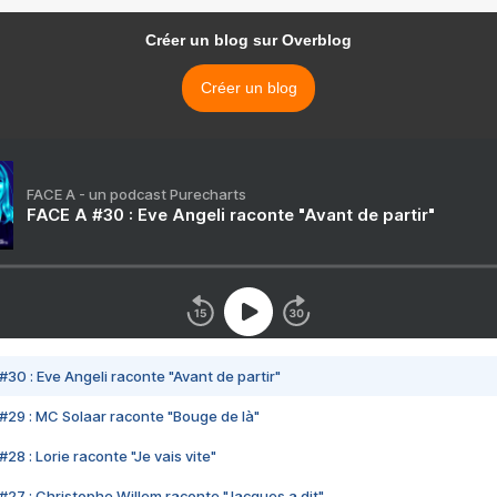
Créer un blog sur Overblog
Créer un blog
FACE A - un podcast Purecharts
FACE A #30 : Eve Angeli raconte "Avant de partir"
#30 : Eve Angeli raconte "Avant de partir"
#29 : MC Solaar raconte "Bouge de là"
28 : Lorie raconte "Je vais vite"
#27 : Christophe Willem raconte "Jacques a dit"