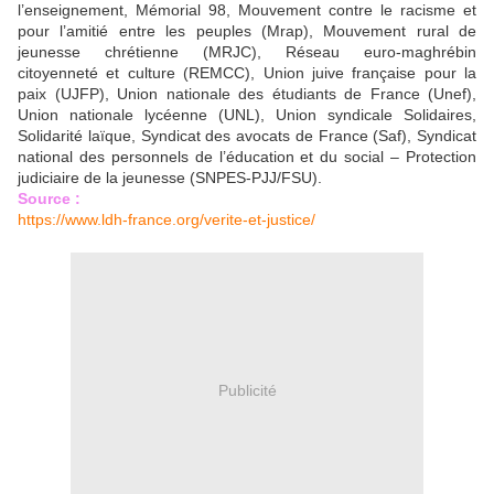
l’enseignement, Mémorial 98, Mouvement contre le racisme et
pour l’amitié entre les peuples (Mrap), Mouvement rural de
jeunesse chrétienne (MRJC), Réseau euro-maghrébin
citoyenneté et culture (REMCC), Union juive française pour la
paix (UJFP), Union nationale des étudiants de France (Unef),
Union nationale lycéenne (UNL), Union syndicale Solidaires,
Solidarité laïque, Syndicat des avocats de France (Saf), Syndicat
national des personnels de l’éducation et du social – Protection
judiciaire de la jeunesse (SNPES-PJJ/FSU).
Source :
https://www.ldh-france.org/verite-et-justice/
Publicité