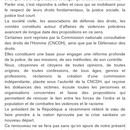
Parler vrai, c’est répondre à celles et ceux qui se mobilisent pour
le respect de leurs droits fondamentaux, la justice sociale, la
justice tout court.
La société civile, les associations de défense des droits, les
comités constitués autour d’affaires de violences policières
avancent de longue date des propositions en ce sens.
Certaines sont reprises par la Commission nationale consultative
des droits de l’Homme (CNCDH), ainsi que par le Défenseur des
droits.
Elles constituent une base pour engager une réforme profonde
de la police, de ses missions, de ses méthodes, de son contrôle.
Nous, citoyennes et citoyens de toutes opinions, de toutes
origines, de toutes confessions, de tous âges, genres et
professions, réclamons la création d’une commission
indépendante, placée sous l’autorité de la CNCDH, qui reçoive
les doléances des victimes, écoute toutes les personnes et
organisations concernées et fasse des propositions qui
permettent de renouer le lien entre les forces de l’ordre et la
population et de combattre les violences et le racisme.
Le président de la République a récemment réitéré le vœu de
faire prendre à la nation éprouvée par la crise sanitaire un
nouveau départ.
Ce renouveau ne se fera pas sans qu’on apure de notre présent