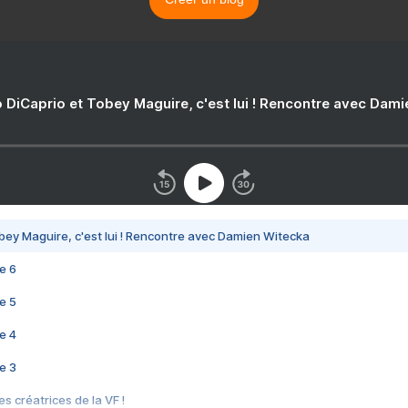
 DiCaprio et Tobey Maguire, c'est lui ! Rencontre avec Dam
bey Maguire, c'est lui ! Rencontre avec Damien Witecka
e 6
e 5
e 4
e 3
s créatrices de la VF !