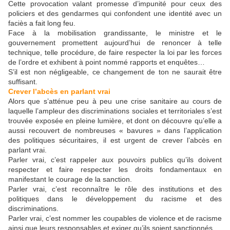
Cette provocation valant promesse d’impunité pour ceux des
policiers et des gendarmes qui confondent une identité avec un
faciès a fait long feu.
Face à la mobilisation grandissante, le ministre et le
gouvernement promettent aujourd’hui de renoncer à telle
technique, telle procédure, de faire respecter la loi par les forces
de l’ordre et exhibent à point nommé rapports et enquêtes…
S’il est non négligeable, ce changement de ton ne saurait être
suffisant.
Crever l’abcès en parlant vrai
Alors que s’atténue peu à peu une crise sanitaire au cours de
laquelle l’ampleur des discriminations sociales et territoriales s’est
trouvée exposée en pleine lumière, et dont on découvre qu’elle a
aussi recouvert de nombreuses « bavures » dans l’application
des politiques sécuritaires, il est urgent de crever l’abcès en
parlant vrai.
Parler vrai, c’est rappeler aux pouvoirs publics qu’ils doivent
respecter et faire respecter les droits fondamentaux en
manifestant le courage de la sanction.
Parler vrai, c’est reconnaître le rôle des institutions et des
politiques dans le développement du racisme et des
discriminations.
Parler vrai, c’est nommer les coupables de violence et de racisme
ainsi que leurs responsables et exiger qu’ils soient sanctionnés.