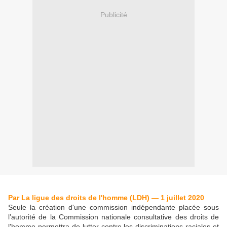
Publicité
Par La ligue des droits de l'homme (LDH) — 1 juillet 2020
Seule la création d'une commission indépendante placée sous
l’autorité de la Commission nationale consultative des droits de
l'homme permettra de lutter contre les discriminations raciales et