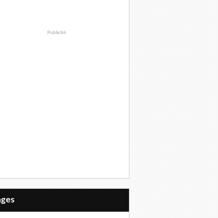
Publicité
Pages