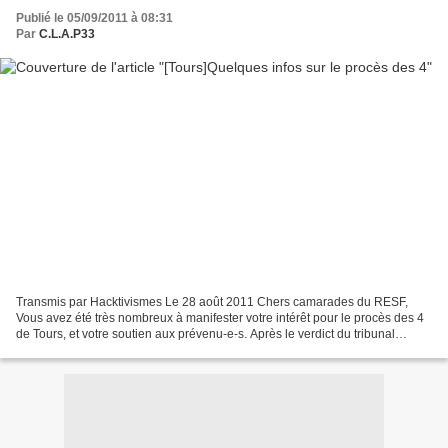
Publié le 05/09/2011 à 08:31
Par
C.L.A.P33
Transmis par Hacktivismes Le 28 août 2011 Chers camarades du RESF,
Vous avez été très nombreux à manifester votre intérêt pour le procès des 4
de Tours, et votre soutien aux prévenu-e-s. Après le verdict du tribunal
correctionnel de Tours du 26 mai 2011...