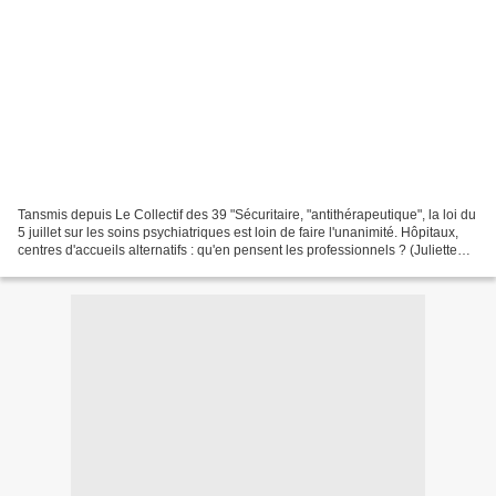
Tansmis depuis Le Collectif des 39 "Sécuritaire, "antithérapeutique", la loi du
5 juillet sur les soins psychiatriques est loin de faire l'unanimité. Hôpitaux,
centres d'accueils alternatifs : qu'en pensent les professionnels ? (Juliette
Bénabent, Photos...