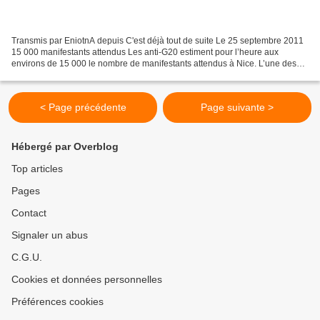
Transmis par EniotnA depuis C'est déjà tout de suite Le 25 septembre 2011
15 000 manifestants attendus Les anti-G20 estiment pour l’heure aux
environs de 15 000 le nombre de manifestants attendus à Nice. L’une des
questions qui préoccupe les autorités...
< Page précédente
Page suivante >
Hébergé par Overblog
Top articles
Pages
Contact
Signaler un abus
C.G.U.
Cookies et données personnelles
Préférences cookies