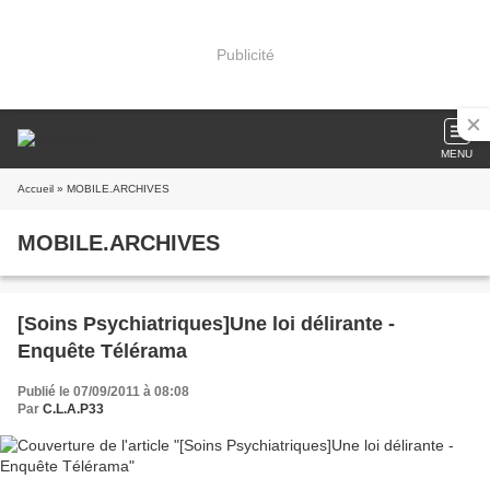
Publicité
MENU
Accueil
» MOBILE.ARCHIVES
MOBILE.ARCHIVES
[Soins Psychiatriques]Une loi délirante -
Enquête Télérama
Publié le 07/09/2011 à 08:08
Par
C.L.A.P33