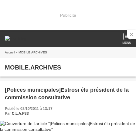
Publicité
MENU
Accueil
» MOBILE.ARCHIVES
MOBILE.ARCHIVES
[Polices municipales]Estrosi élu président de la
commission consultative
Publié le 02/10/2011 à 13:17
Par
C.L.A.P33