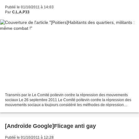
Publié le 01/10/2011 à 14:03
Par
C.L.A.P33
Transmis par le Le Comité poitevin contre la répression des mouvements
sociaux Le 26 septembre 2011 Le Comité poitevin contre la répression des
mouvements sociaux a toujours considéré les méthodes de répression
policière mises en œuvre contre les militant-e-s...
[Androïde Google]Flicage anti gay
Publié le 01/10/2011 à 12:28