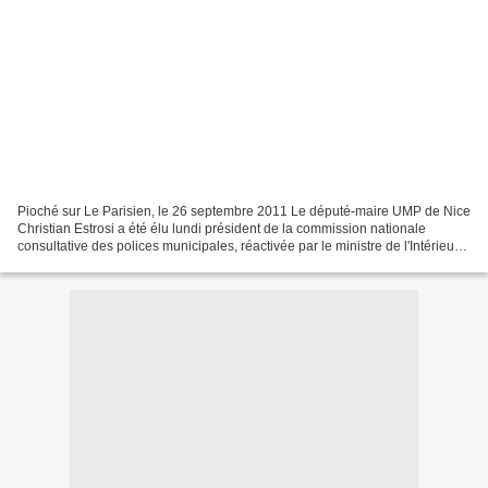
Pioché sur Le Parisien, le 26 septembre 2011 Le député-maire UMP de Nice
Christian Estrosi a été élu lundi président de la commission nationale
consultative des polices municipales, réactivée par le ministre de l'Intérieur
Claude Guéant, après quatre...