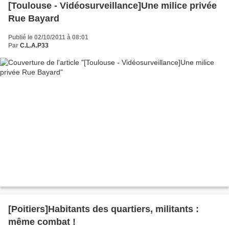
[Toulouse - Vidéosurveillance]Une milice privée
Rue Bayard
Publié le 02/10/2011 à 08:01
Par
C.L.A.P33
[Poitiers]Habitants des quartiers, militants :
même combat !