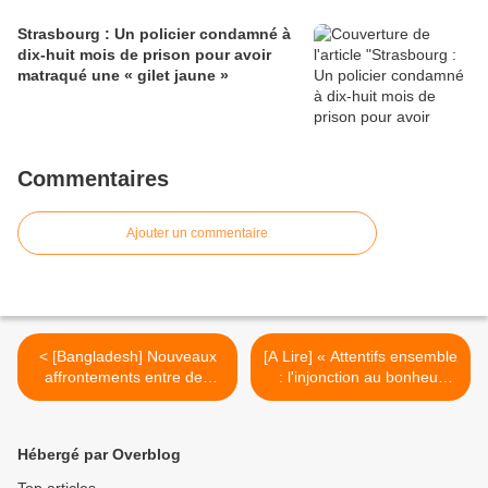
Strasbourg : Un policier condamné à
dix-huit mois de prison pour avoir
matraqué une « gilet jaune »
Commentaires
Ajouter un commentaire
< [Bangladesh] Nouveaux
[A Lire] « Attentifs ensemble
affrontements entre des
: l'injonction au bonheur
ouvriers et la police
sécuritaire » >
Hébergé par Overblog