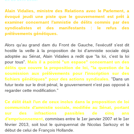
Alain Vidalies, ministre des Relations avec le Parlement, a
évoqué jeudi une piste que le gouvernement est prêt à
examiner concernant l'amnistie de délits commis par des
syndicalistes et des manifestants : le refus des
prélèvements génétiques.
Alors qu'au grand dam du Front de Gauche, l'exécutif s'est dit
hostile la veille à la proposition de loi d'amnistie sociale déjà
adoptée au Sénat, Alain Vidalies a redit que "la loi, c'est la loi
pour tous".
Mais il a pointé "un espace" concernant un des
délits que couvre la proposition de loi, "la question de la
soumission aux prélèvements pour l'inscription sur des
fichiers génétiques" pour des actions syndicales.
"Dans un
futur texte sur le droit pénal, le gouvernement n'est pas opposé à
regarder cette modification."
Ce délit était l'un de ceux inclus dans la proposition de loi
communiste d'amnistie sociale, modifiée au Sénat, portant
sur des infractions passibles de cinq ans
d'emprisonnement,
commises entre le 1er janvier 2007 et le 1er
février 2013, soit tout le quinquennat de Nicolas Sarkozy et le
début de celui de François Hollande.