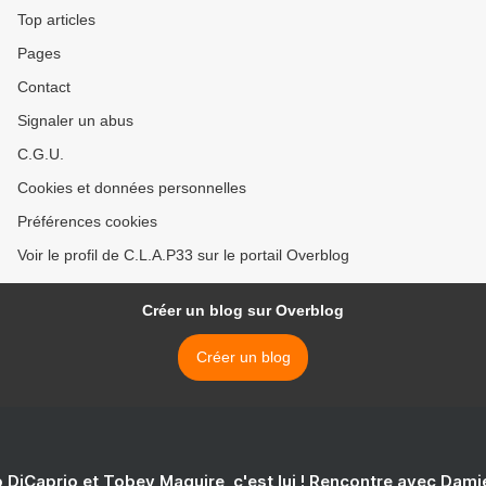
Top articles
Pages
Contact
Signaler un abus
C.G.U.
Cookies et données personnelles
Préférences cookies
Voir le profil de C.L.A.P33 sur le portail Overblog
Créer un blog sur Overblog
Créer un blog
 DiCaprio et Tobey Maguire, c'est lui ! Rencontre avec Dam