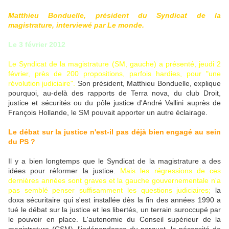
Matthieu Bonduelle, président du Syndicat de la
magistrature, interviewé par Le monde.
Le 3 février 2012
Le Syndicat de la magistrature (SM, gauche) a présenté, jeudi 2
février, près de 200 propositions, parfois hardies, pour "une
révolution judiciaire".
Son président, Matthieu Bonduelle, explique
pourquoi, au-delà des rapports de Terra nova, du club Droit,
justice et sécurités ou du pôle justice d'André Vallini auprès de
François Hollande, le SM pouvait apporter un autre éclairage.
Le débat sur la justice n'est-il pas déjà bien engagé au sein
du PS ?
Il y a bien longtemps que le Syndicat de la magistrature a des
idées pour réformer la justice.
Mais les régressions de ces
dernières années sont graves et la gauche gouvernementale n'a
pas semblé penser suffisamment les questions judiciaires;
la
doxa sécuritaire qui s'est installée dès la fin des années 1990 a
tué le débat sur la justice et les libertés, un terrain suroccupé par
le pouvoir en place. L'autonomie du Conseil supérieur de la