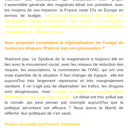
L'assemblée générale des magistrats élirait son président, avec
les moyens de ces missions: la France reste 37e en Europe en
termes de budget.
Des économies peuvent être faites en
dépénalisant certaines infractions, mais surtout en renonçant à
construire les 25 000 nouvelles places de prison qui représentent
un budget de 3 milliards d'euros.
Vous proposez notamment la dépénalisation de l'usage de
toutes les drogues. N'est-ce pas une provocation ?
Vraiment pas. Le Syndicat de la magistrature a toujours été en
lien avec le mouvement social, avec les réseaux de réduction des
risques, les associations, la commission de l'ONU, qui ont une
vraie expertise de la situation. Il faut changer de logique : elle est
aujourd'hui très largement répressive et très marginalement
sanitaire. Il ne s'agit pas de dépénaliser les trafics, les drogues
sont dangereuses, mais
envoyer en prison un consommateur
d'héroïne n'a pas beaucoup de sens.
Le débat est très pollué par
la morale: qui peut penser par exemple aujourd'hui que la
politique sécuritaire est efficace ? Nous avons la liberté de
réfléchir. Aux politiques de s'en saisir.
Propos recueillis par Franck Johannès