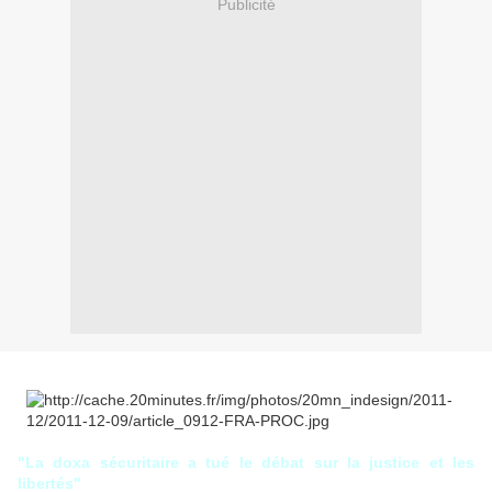
Publicité
"La doxa sécuritaire a tué le débat sur la justice et les
libertés"