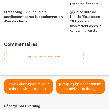
Strasbourg : 200 policiers
manifestent après la condamnation
d'un des leurs
Commentaires
Ajouter un commentaire
< [Mexique]Signature pour
[Actu]Un jugement confirme
la fin des violences contre
les dérives du fichage
les Zapatistes
génétique >
Hébergé par Overblog