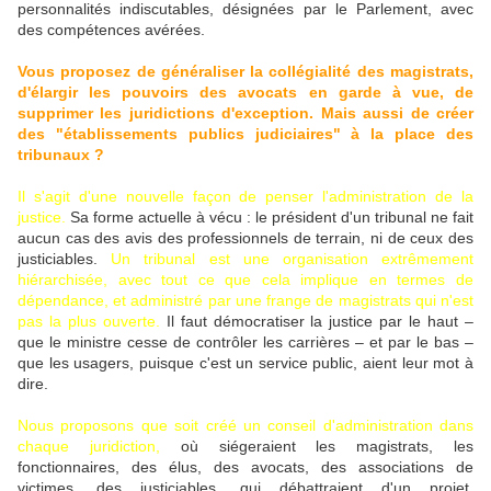
personnalités indiscutables, désignées par le Parlement, avec
des compétences avérées.
Vous proposez de généraliser la collégialité des magistrats,
d'élargir les pouvoirs des avocats en garde à vue, de
supprimer les juridictions d'exception. Mais aussi de créer
des "établissements publics judiciaires" à la place des
tribunaux ?
Il s'agit d'une nouvelle façon de penser l'administration de la
justice.
Sa forme actuelle à vécu : le président d'un tribunal ne fait
aucun cas des avis des professionnels de terrain, ni de ceux des
justiciables.
Un tribunal est une organisation extrêmement
hiérarchisée, avec tout ce que cela implique en termes de
dépendance, et administré par une frange de magistrats qui n'est
pas la plus ouverte.
Il faut démocratiser la justice par le haut –
que le ministre cesse de contrôler les carrières – et par le bas –
que les usagers, puisque c'est un service public, aient leur mot à
dire.
Nous proposons que soit créé un conseil d'administration dans
chaque juridiction,
où siégeraient les magistrats, les
fonctionnaires, des élus, des avocats, des associations de
victimes, des justiciables, qui débattraient d'un projet.