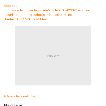
Source :
http://www.lemonde.fr/societe/article/2012/02/02/la-doxa-
securitaire-a-tue-le-debat-sur-la-justice-et-les-
libertes_1637740_3224.html
Publicité
#Divers faits nationaux
Partager