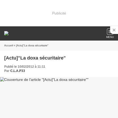
Publicité
MENU
Accueil
» [Actu]"La doxa sécuritaire"
[Actu]"La doxa sécuritaire"
Publié le 10/02/2012 à 11:11
Par
C.L.A.P33