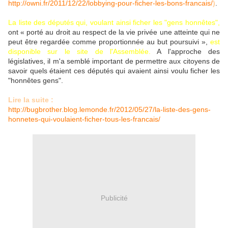
http://owni.fr/2011/12/22/lobbying-pour-ficher-les-bons-francais/
)
.
La liste des députés qui, voulant ainsi ficher les "gens honnêtes",
ont « porté au droit au respect de la vie privée une atteinte qui ne
peut être regardée comme proportionnée au but poursuivi »,
est
disponible sur le site de l'Assemblée.
A l'approche des
législatives, il m'a semblé important de permettre aux citoyens de
savoir quels étaient ces députés qui avaient ainsi voulu ficher les
"honnêtes gens".
Lire la suite :
http://bugbrother.blog.lemonde.fr/2012/05/27/la-liste-des-gens-
honnetes-qui-voulaient-ficher-tous-les-francais/
Publicité