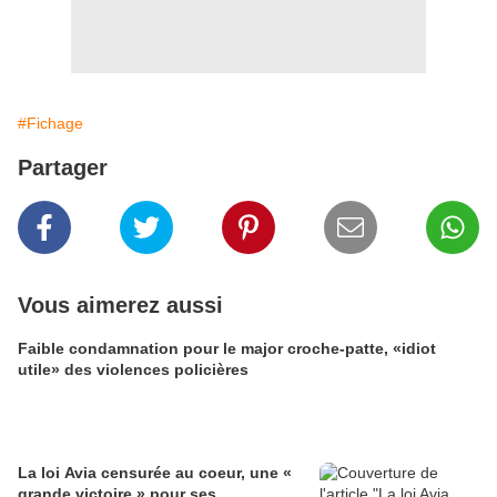
#Fichage
Partager
Vous aimerez aussi
Faible condamnation pour le major croche-patte, «idiot
utile» des violences policières
La loi Avia censurée au coeur, une «
grande victoire » pour ses