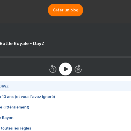
Créer un blog
 Battle Royale - DayZ
 DayZ
 a 13 ans (et vous l'avez ignoré)
e (littéralement)
im Rayan
 toutes les règles