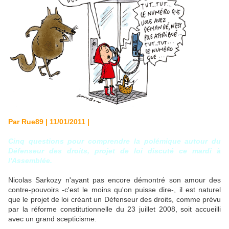
Par Rue89 | 11/01/2011 |
Cinq questions pour comprendre la polémique autour du
Défenseur des droits, projet de loi discuté ce mardi à
l'Assemblée.
Nicolas Sarkozy n'ayant pas encore démontré son amour des
contre-pouvoirs -c'est le moins qu'on puisse dire-, il est naturel
que le projet de loi créant un Défenseur des droits, comme prévu
par la réforme constitutionnelle du 23 juillet 2008, soit accueilli
avec un grand scepticisme.