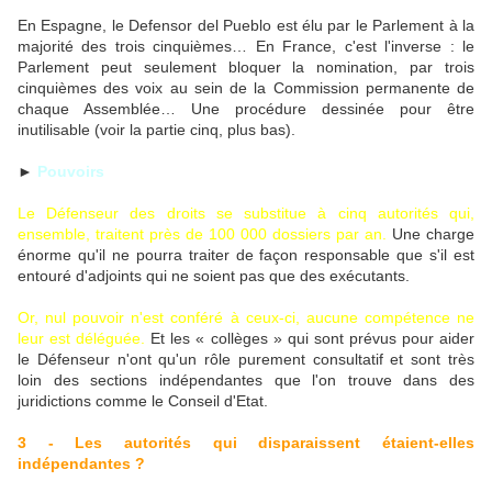
En Espagne, le Defensor del Pueblo est élu par le Parlement à la
majorité des trois cinquièmes… En France, c'est l'inverse : le
Parlement peut seulement bloquer la nomination, par trois
cinquièmes des voix au sein de la Commission permanente de
chaque Assemblée… Une procédure dessinée pour être
inutilisable (voir la partie cinq, plus bas).
►
Pouvoirs
Le Défenseur des droits se substitue à cinq autorités qui,
ensemble, traitent près de 100 000 dossiers par an.
Une charge
énorme qu'il ne pourra traiter de façon responsable que s'il est
entouré d'adjoints qui ne soient pas que des exécutants.
Or, nul pouvoir n'est conféré à ceux-ci, aucune compétence ne
leur est déléguée.
Et les « collèges » qui sont prévus pour aider
le Défenseur n'ont qu'un rôle purement consultatif et sont très
loin des sections indépendantes que l'on trouve dans des
juridictions comme le Conseil d'Etat.
3 - Les autorités qui disparaissent étaient-elles
indépendantes ?