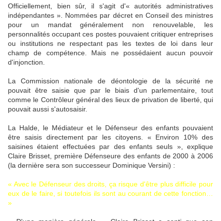
Officiellement, bien sûr, il s'agit d'« autorités administratives
indépendantes ». Nommées par décret en Conseil des ministres
pour un mandat généralement non renouvelable, les
personnalités occupant ces postes pouvaient critiquer entreprises
ou institutions ne respectant pas les textes de loi dans leur
champ de compétence. Mais ne possédaient aucun pouvoir
d'injonction.
La Commission nationale de déontologie de la sécurité ne
pouvait être saisie que par le biais d'un parlementaire, tout
comme le Contrôleur général des lieux de privation de liberté, qui
pouvait aussi s'autosaisir.
La Halde, le Médiateur et le Défenseur des enfants pouvaient
être saisis directement par les citoyens. « Environ 10% des
saisines étaient effectuées par des enfants seuls », explique
Claire Brisset, première Défenseure des enfants de 2000 à 2006
(la dernière sera son successeur Dominique Versini) :
« Avec le Défenseur des droits, ça risque d'être plus difficile pour
eux de le faire, si toutefois ils sont au courant de cette fonction…
»