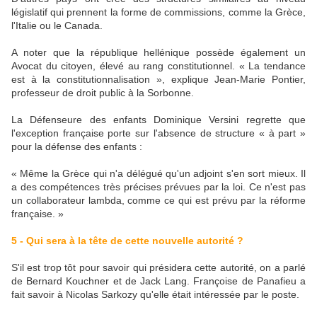
législatif qui prennent la forme de commissions, comme la Grèce,
l'Italie ou le Canada.
A noter que la république hellénique possède également un
Avocat du citoyen, élevé au rang constitutionnel. « La tendance
est à la constitutionnalisation », explique Jean-Marie Pontier,
professeur de droit public à la Sorbonne.
La Défenseure des enfants Dominique Versini regrette que
l'exception française porte sur l'absence de structure « à part »
pour la défense des enfants :
« Même la Grèce qui n'a délégué qu'un adjoint s'en sort mieux. Il
a des compétences très précises prévues par la loi. Ce n'est pas
un collaborateur lambda, comme ce qui est prévu par la réforme
française. »
5 - Qui sera à la tête de cette nouvelle autorité ?
S'il est trop tôt pour savoir qui présidera cette autorité, on a parlé
de Bernard Kouchner et de Jack Lang. Françoise de Panafieu a
fait savoir à Nicolas Sarkozy qu'elle était intéressée par le poste.