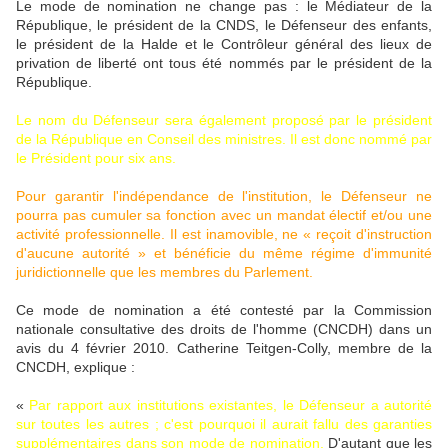
Le mode de nomination ne change pas : le Médiateur de la
République, le président de la CNDS, le Défenseur des enfants,
le président de la Halde et le Contrôleur général des lieux de
privation de liberté ont tous été nommés par le président de la
République.
Le nom du Défenseur sera également proposé par le président
de la République en Conseil des ministres. Il est donc nommé par
le Président pour six ans.
Pour garantir l'indépendance de l'institution, le Défenseur ne
pourra pas cumuler sa fonction avec un mandat électif et/ou une
activité professionnelle. Il est inamovible, ne « reçoit d'instruction
d'aucune autorité » et bénéficie du même régime d'immunité
juridictionnelle que les membres du Parlement.
Ce mode de nomination a été contesté par la Commission
nationale consultative des droits de l'homme (CNCDH) dans un
avis du 4 février 2010. Catherine Teitgen-Colly, membre de la
CNCDH, explique :
«
Par rapport aux institutions existantes, le Défenseur a autorité
sur toutes les autres ; c'est pourquoi il aurait fallu des garanties
supplémentaires dans son mode de nomination.
D'autant que les