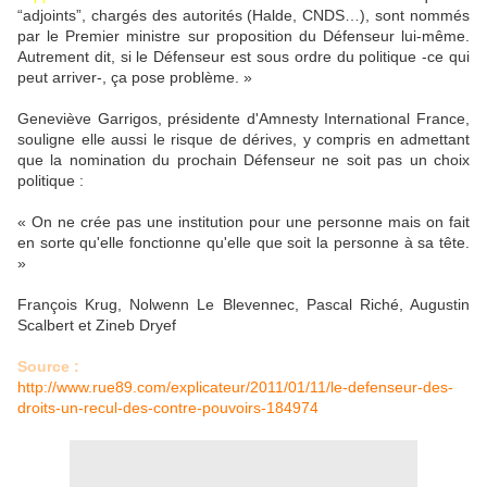
“adjoints”, chargés des autorités (Halde, CNDS…), sont nommés
par le Premier ministre sur proposition du Défenseur lui-même.
Autrement dit, si le Défenseur est sous ordre du politique -ce qui
peut arriver-, ça pose problème. »
Geneviève Garrigos, présidente d'Amnesty International France,
souligne elle aussi le risque de dérives, y compris en admettant
que la nomination du prochain Défenseur ne soit pas un choix
politique :
« On ne crée pas une institution pour une personne mais on fait
en sorte qu'elle fonctionne qu'elle que soit la personne à sa tête.
»
François Krug, Nolwenn Le Blevennec, Pascal Riché, Augustin
Scalbert et Zineb Dryef
Source :
http://www.rue89.com/explicateur/2011/01/11/le-defenseur-des-
droits-un-recul-des-contre-pouvoirs-184974