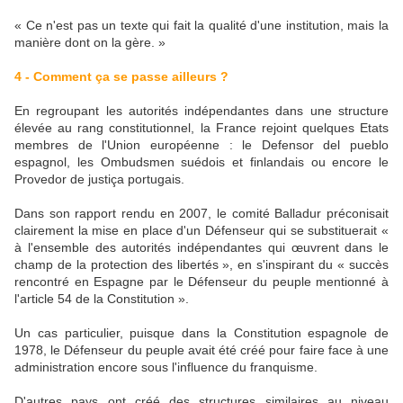
« Ce n'est pas un texte qui fait la qualité d'une institution, mais la
manière dont on la gère. »
4 - Comment ça se passe ailleurs ?
En regroupant les autorités indépendantes dans une structure
élevée au rang constitutionnel, la France rejoint quelques Etats
membres de l'Union européenne : le Defensor del pueblo
espagnol, les Ombudsmen suédois et finlandais ou encore le
Provedor de justiça portugais.
Dans son rapport rendu en 2007, le comité Balladur préconisait
clairement la mise en place d'un Défenseur qui se substituerait «
à l'ensemble des autorités indépendantes qui œuvrent dans le
champ de la protection des libertés », en s'inspirant du « succès
rencontré en Espagne par le Défenseur du peuple mentionné à
l'article 54 de la Constitution ».
Un cas particulier, puisque dans la Constitution espagnole de
1978, le Défenseur du peuple avait été créé pour faire face à une
administration encore sous l'influence du franquisme.
D'autres pays ont créé des structures similaires au niveau