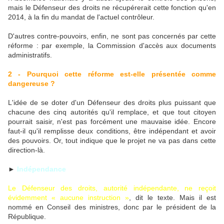
mais le Défenseur des droits ne récupérerait cette fonction qu'en
2014, à la fin du mandat de l'actuel contrôleur.
D'autres contre-pouvoirs, enfin, ne sont pas concernés par cette
réforme : par exemple, la Commission d'accès aux documents
administratifs.
2 - Pourquoi cette réforme est-elle présentée comme
dangereuse ?
L'idée de se doter d'un Défenseur des droits plus puissant que
chacune des cinq autorités qu'il remplace, et que tout citoyen
pourrait saisir, n'est pas forcément une mauvaise idée. Encore
faut-il qu'il remplisse deux conditions, être indépendant et avoir
des pouvoirs. Or, tout indique que le projet ne va pas dans cette
direction-là.
►
Indépendance
Le Défenseur des droits, autorité indépendante, ne reçoit
évidemment « aucune instruction »
, dit le texte. Mais il est
nommé en Conseil des ministres, donc par le président de la
République.