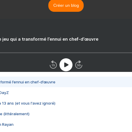
Créer un blog
e jeu qui a transformé l’ennui en chef-d’œuvre
nsformé l’ennui en chef-d’œuvre
 DayZ
 a 13 ans (et vous l'avez ignoré)
e (littéralement)
im Rayan