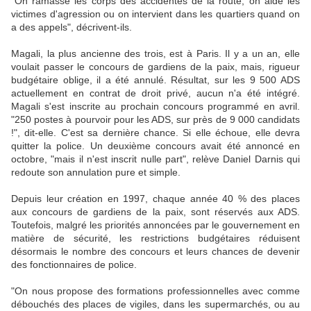
"On ramasse les corps des accidentés de la route, on aide les
victimes d'agression ou on intervient dans les quartiers quand on
a des appels", décrivent-ils.
Magali, la plus ancienne des trois, est à Paris. Il y a un an, elle
voulait passer le concours de gardiens de la paix, mais, rigueur
budgétaire oblige, il a été annulé. Résultat, sur les 9 500 ADS
actuellement en contrat de droit privé, aucun n'a été intégré.
Magali s'est inscrite au prochain concours programmé en avril.
"250 postes à pourvoir pour les ADS, sur près de 9 000 candidats
!", dit-elle. C'est sa dernière chance. Si elle échoue, elle devra
quitter la police. Un deuxième concours avait été annoncé en
octobre, "mais il n'est inscrit nulle part", relève Daniel Darnis qui
redoute son annulation pure et simple.
Depuis leur création en 1997, chaque année 40 % des places
aux concours de gardiens de la paix, sont réservés aux ADS.
Toutefois, malgré les priorités annoncées par le gouvernement en
matière de sécurité, les restrictions budgétaires réduisent
désormais le nombre des concours et leurs chances de devenir
des fonctionnaires de police.
"On nous propose des formations professionnelles avec comme
débouchés des places de vigiles, dans les supermarchés, ou au