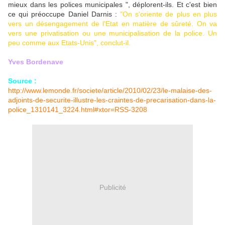
mieux dans les polices municipales ", déplorent-ils. Et c'est bien
ce qui préoccupe Daniel Darnis :
"On s'oriente de plus en plus
vers un désengagement de l'Etat en matière de sûreté. On va
vers une privatisation ou une municipalisation de la police. Un
peu comme aux Etats-Unis", conclut-il.
Yves Bordenave
Source :
http://www.lemonde.fr/societe/article/2010/02/23/le-malaise-des-
adjoints-de-securite-illustre-les-craintes-de-precarisation-dans-la-
police_1310141_3224.html#xtor=RSS-3208
Publicité