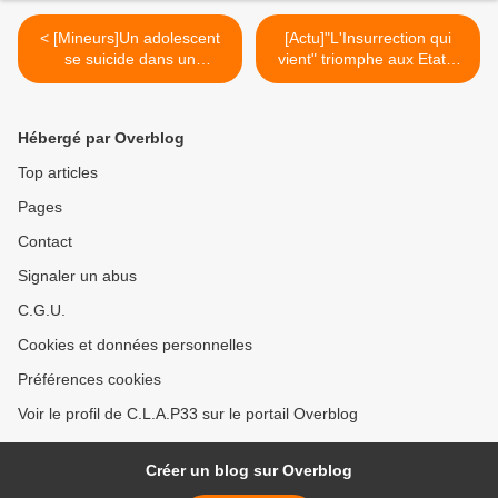
< [Mineurs]Un adolescent
[Actu]"L'Insurrection qui
se suicide dans un
vient" triomphe aux Etats-
établissement pénitentiaire
Unis >
Hébergé par Overblog
Top articles
Pages
Contact
Signaler un abus
C.G.U.
Cookies et données personnelles
Préférences cookies
Voir le profil de C.L.A.P33 sur le portail Overblog
Créer un blog sur Overblog