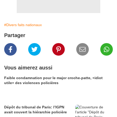
#Divers faits nationaux
Partager
Vous aimerez aussi
Faible condamnation pour le major croche-patte, «idiot
utile» des violences policières
Dépôt du tribunal de Paris: l’IGPN
avait couvert la hiérarchie policière