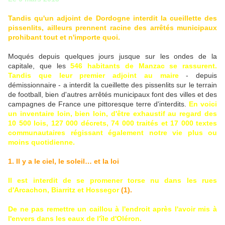
Tandis qu'un adjoint de Dordogne interdit la cueillette des
pissenlits, ailleurs prennent racine des arrêtés municipaux
prohibant tout et n'importe quoi.
Moqués depuis quelques jours jusque sur les ondes de la
capitale, que les
546 habitants de Manzac se rassurent.
Tandis que leur premier adjoint au maire
- depuis
démissionnaire - a interdit la cueillette des pissenlits sur le terrain
de football, bien d'autres arrêtés municipaux font des villes et des
campagnes de France une pittoresque terre d'interdits.
En voici
un inventaire loin, bien loin, d'être exhaustif au regard des
10 500 lois, 127 000 décrets, 74 000 traités et 17 000 textes
communautaires régissant également notre vie plus ou
moins quotidienne.
1. Il y a le ciel, le soleil… et la loi
Il est interdit de se promener torse nu dans les rues
d'Arcachon, Biarritz et Hossegor
(1).
De ne pas remettre un caillou à l'endroit après l'avoir mis à
l'envers dans les eaux de l'île d'Oléron.