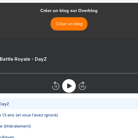
Créer un blog sur Overblog
Créer un blog
 Battle Royale - DayZ
 DayZ
 a 13 ans (et vous l'avez ignoré)
e (littéralement)
im Rayan