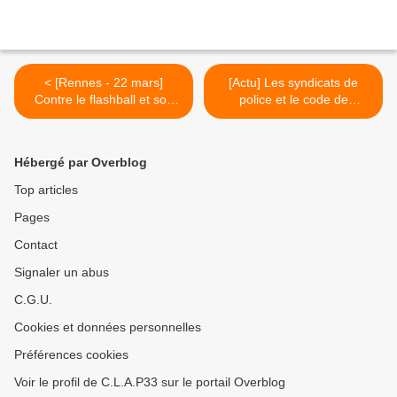
< [Rennes - 22 mars]
[Actu] Les syndicats de
Contre le flashball et son
police et le code de
monde, ne désarmons pas !
déontologie des forces de
l’ordre >
Hébergé par Overblog
Top articles
Pages
Contact
Signaler un abus
C.G.U.
Cookies et données personnelles
Préférences cookies
Voir le profil de C.L.A.P33 sur le portail Overblog