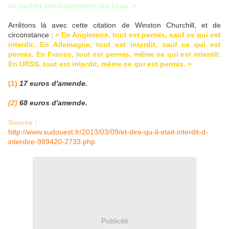
de quitter immédiatement les lieux. »
Arrêtons là avec cette citation de Winston Churchill, et de
circonstance :
« En Angleterre, tout est permis, sauf ce qui est
interdit. En Allemagne, tout est interdit, sauf ce qui est
permis. En France, tout est permis, même ce qui est interdit.
En URSS, tout est interdit, même ce qui est permis. »
(1)
17 euros d'amende.
(2)
68 euros d'amende.
Source :
http://www.sudouest.fr/2013/03/09/et-dire-qu-il-etait-interdit-d-
interdire-989420-2733.php
Publicité