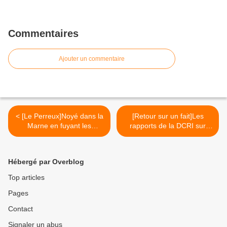
Commentaires
Ajouter un commentaire
< [Le Perreux]Noyé dans la
[Retour sur un fait]Les
Marne en fuyant les
rapports de la DCRI sur
policiers
Anonymous >
Hébergé par Overblog
Top articles
Pages
Contact
Signaler un abus