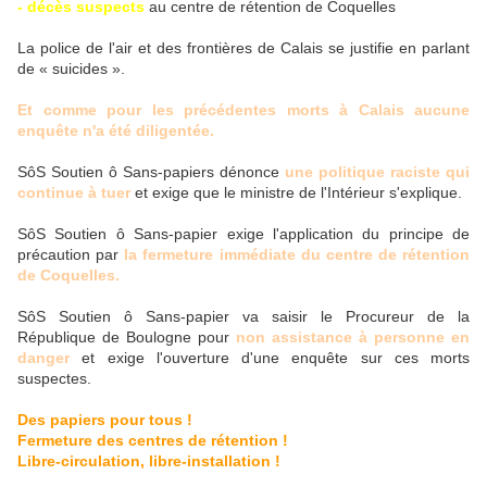
- décès suspects
au centre de rétention de Coquelles
La police de l'air et des frontières de Calais se justifie en parlant
de « suicides ».
Et comme pour les précédentes morts à Calais aucune
enquête n'a été diligentée.
SôS Soutien ô Sans-papiers dénonce
une politique raciste qui
continue à tuer
et exige que le ministre de l'Intérieur s'explique.
SôS Soutien ô Sans-papier exige l'application du principe de
précaution par
la fermeture immédiate du centre de rétention
de Coquelles.
SôS Soutien ô Sans-papier va saisir le Procureur de la
République de Boulogne pour
non assistance à personne en
danger
et exige l'ouverture d'une enquête sur ces morts
suspectes.
Des papiers pour tous !
Fermeture des centres de rétention !
Libre-circulation, libre-installation !