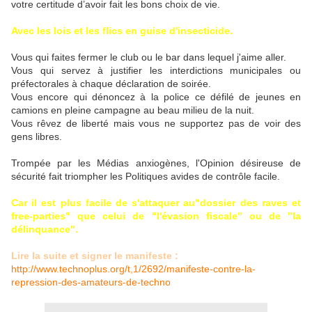
votre certitude d’avoir fait les bons choix de vie.
Avec les lois et les flics en guise d'insecticide.
Vous qui faites fermer le club ou le bar dans lequel j'aime aller.
Vous qui servez à justifier les interdictions municipales ou
préfectorales à chaque déclaration de soirée.
Vous encore qui dénoncez à la police ce défilé de jeunes en
camions en pleine campagne au beau milieu de la nuit.
Vous rêvez de liberté mais vous ne supportez pas de voir des
gens libres.
Trompée par les Médias anxiogènes, l'Opinion désireuse de
sécurité fait triompher les Politiques avides de contrôle facile.
Car il est plus facile de s'attaquer au"dossier des raves et
free-parties" que celui de "l'évasion fiscale" ou de "la
délinquance".
Lire la suite et signer le manifeste :
http://www.technoplus.org/t,1/2692/manifeste-contre-la-
repression-des-amateurs-de-techno