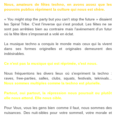
Nous, amateurs de fêtes techno, en avons assez que les
pouvoirs publics répriment la culture qui nous est chère.
« You might stop the party but you can't stop the future » disaient
les Spiral Tribe. C'est l'inverse qui s'est produit. Les fêtes ne se
sont pas arrêtées bien au contraire mais l'avènement d'un futur
où la fête libre s'imposerait a volé en éclat.
La musique techno a conquis le monde mais ceux qui la vivent
dans ses formes originelles et originales demeurent des
indésirables.
Ce n'est pas la musique qui est réprimée, c'est nous.
Nous fréquentons les divers lieux où s'expriment la techno :
raves, free-parties, salles, clubs, squats, festivals, teknivals...
Nous sommes multiples comme la techno est plurielle.
Partout, oui partout, la répression nous poursuit ou plutôt
elle nous attend. Elle nous cible.
Pour Vous, vous les gens bien comme il faut, nous sommes des
nuisances. Des nuit-sibles pour votre sommeil, votre morale et