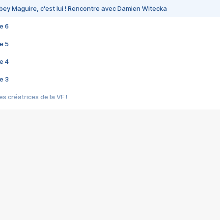
bey Maguire, c'est lui ! Rencontre avec Damien Witecka
e 6
e 5
e 4
e 3
s créatrices de la VF !
e 2
e 1
e Mektoub My Love arrive enfin ! Rencontre avec Shaïn Boumedine et Sal
i : après Toni en famille
elle réalise le bouleversant Dites lui que je l'aime
ais ! Rencontre autour de Vie privée de Rebecca Zlotowski