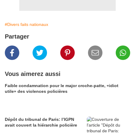
#Divers faits nationaux
Partager
Vous aimerez aussi
Faible condamnation pour le major croche-patte, «idiot
utile» des violences policières
Dépôt du tribunal de Paris: l’IGPN
avait couvert la hiérarchie policière