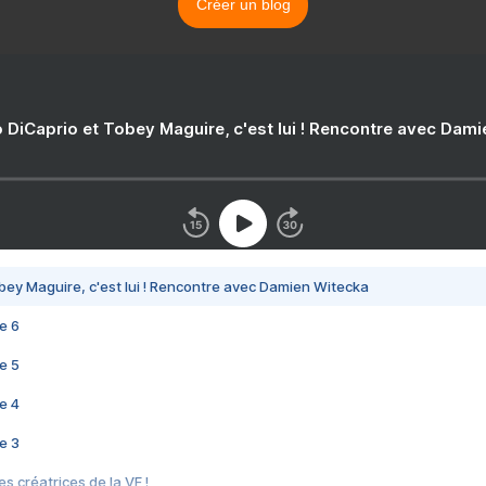
Créer un blog
 DiCaprio et Tobey Maguire, c'est lui ! Rencontre avec Dam
bey Maguire, c'est lui ! Rencontre avec Damien Witecka
e 6
e 5
e 4
e 3
s créatrices de la VF !