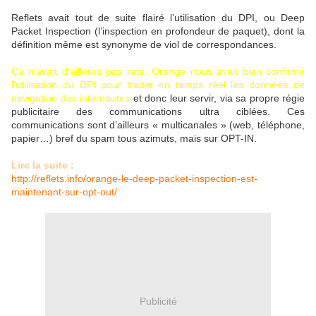
Reflets avait tout de suite flairé l’utilisation du DPI, ou Deep
Packet Inspection (l’inspection en profondeur de paquet), dont la
définition même est synonyme de viol de correspondances.
Ça n’avait d’ailleurs pas raté, Orange nous avait bien confirmé
l’utilisation du DPI pour traiter en temps réel les données de
navigation des internautes
et donc leur servir, via sa propre régie
publicitaire des communications ultra ciblées. Ces
communications sont d’ailleurs « multicanales » (web, téléphone,
papier…) bref du spam tous azimuts, mais sur OPT-IN.
Lire la suite :
http://reflets.info/orange-le-deep-packet-inspection-est-
maintenant-sur-opt-out/
Publicité