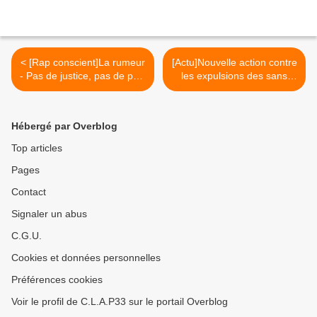
< [Rap conscient]La rumeur
[Actu]Nouvelle action contre
- Pas de justice, pas de paix
les expulsions des sans
!
papiers >
Hébergé par Overblog
Top articles
Pages
Contact
Signaler un abus
C.G.U.
Cookies et données personnelles
Préférences cookies
Voir le profil de C.L.A.P33 sur le portail Overblog