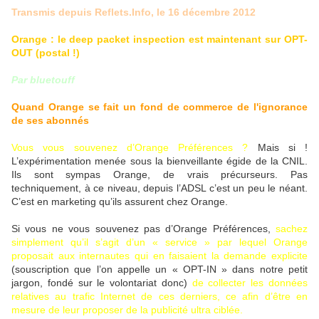
Transmis depuis Reflets.Info, le 16 décembre 2012
Orange : le deep packet inspection est maintenant sur OPT-
OUT (postal !)
Par bluetouff
Quand Orange se fait un fond de commerce de l'ignorance
de ses abonnés
Vous vous souvenez d’Orange Préférences ?
Mais si !
L’expérimentation menée sous la bienveillante égide de la CNIL.
Ils sont sympas Orange, de vrais précurseurs. Pas
techniquement, à ce niveau, depuis l’ADSL c’est un peu le néant.
C’est en marketing qu’ils assurent chez Orange.
Si vous ne vous souvenez pas d’Orange Préférences,
sachez
simplement qu’il s’agit d’un « service » par lequel Orange
proposait aux internautes qui en faisaient la demande explicite
(souscription que l’on appelle un « OPT-IN » dans notre petit
jargon, fondé sur le volontariat donc)
de collecter les données
relatives au trafic Internet de ces derniers, ce afin d’être en
mesure de leur proposer de la publicité ultra ciblée.