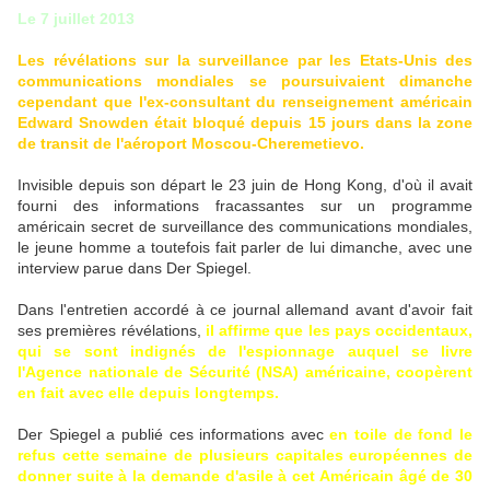
Le 7 juillet 2013
Les révélations sur la surveillance par les Etats-Unis des
communications mondiales se poursuivaient dimanche
cependant que l'ex-consultant du renseignement américain
Edward Snowden était bloqué depuis 15 jours dans la zone
de transit de l'aéroport Moscou-Cheremetievo.
Invisible depuis son départ le 23 juin de Hong Kong, d'où il avait
fourni des informations fracassantes sur un programme
américain secret de surveillance des communications mondiales,
le jeune homme a toutefois fait parler de lui dimanche, avec une
interview parue dans Der Spiegel.
Dans l'entretien accordé à ce journal allemand avant d'avoir fait
ses premières révélations,
il affirme que les pays occidentaux,
qui se sont indignés de l'espionnage auquel se livre
l'Agence nationale de Sécurité (NSA) américaine, coopèrent
en fait avec elle depuis longtemps.
Der Spiegel a publié ces informations avec
en toile de fond le
refus cette semaine de plusieurs capitales européennes de
donner suite à la demande d'asile à cet Américain âgé de 30