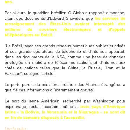
ans.
Par ailleurs, le quotidien brésilien O Globo a rapporté dimanche,
citant des documents d'Edward Snowden, que
les services de
renseignement des États-Unis avaient intercepté des
millions de courriers électroniques et d'appels
téléphoniques au Brésil.
"Le Brésil, avec ses grands réseaux numériques publics et privés
et ses grands opérateurs de téléphonie et d'internet, apparaît,
dans les documents de la NSA, comme une base de données
privilégiée en matière de télécommunications et d'internet aux
côtés de nations telles que la Chine, la Russie, l'Iran et le
Pakistan", souligne l'article.
Le porte-parole du ministère brésilien des Affaires étrangères a
qualifié ces informations d'"extrêmement graves".
Le sort du jeune Américain, recherché par Washington pour
espionnage, restait incertain, même si
trois pays d'Amérique
latine - la Bolivie, le Venezuela et le Nicaragua - se sont dit
en fin de semaine disposés à l'accueillir.
Lire la suite :