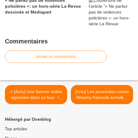
« Ne parlez pas de violences
policières »: un hors-série La Revue
dessinée et Mediapart
Commentaires
Ajouter un commentaire
< [Actu] Une femme voilée
[Actu] Les poursuites contre
agressée dans un bus : la
Almamy Kanouté annulées
police arrête la victime
>
Hébergé par Overblog
Top articles