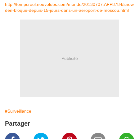
http://tempsreel.nouvelobs.com/monde/20130707.AFP8784/snow
den-bloque-depuis-15-jours-dans-un-aeroport-de-moscou.html
Publicité
#Surveillance
Partager