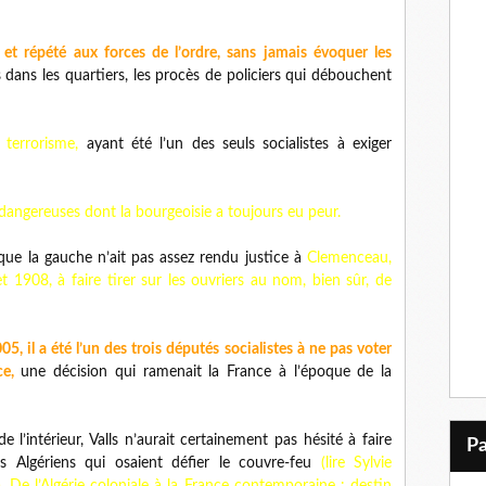
 répété aux forces de l’ordre, sans jamais évoquer les
 dans les quartiers, les procès de policiers qui débouchent
 terrorisme,
ayant été l’un des seuls socialistes à exiger
s dangereuses dont la bourgeoisie a toujours eu peur.
, que la gauche n’ait pas assez rendu justice à
Clemenceau,
t 1908, à faire tirer sur les ouvriers au nom, bien sûr, de
, il a été l’un des trois députés socialistes à ne pas voter
ce,
une décision qui ramenait la France à l’époque de la
e l’intérieur, Valls n’aurait certainement pas hésité à faire
es Algériens qui osaient défier le couvre-feu
(lire Sylvie