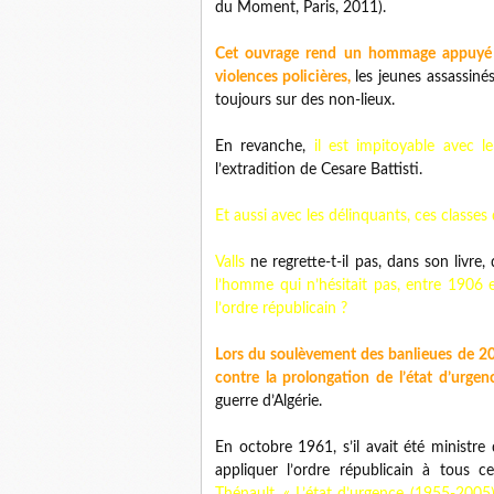
du Moment, Paris, 2011).
Cet ouvrage rend un hommage appuyé et
violences policières,
les jeunes assassinés
toujours sur des non-lieux.
En revanche,
il est impitoyable avec le
l’extradition de Cesare Battisti.
Et aussi avec les délinquants, ces classe
Valls
ne regrette-t-il pas, dans son livre
l’homme qui n’hésitait pas, entre 1906 e
l’ordre républicain ?
Lors du soulèvement des banlieues de 2005
contre la prolongation de l’état d’urgen
guerre d’Algérie.
En octobre 1961, s’il avait été ministre d
appliquer l’ordre républicain à tous c