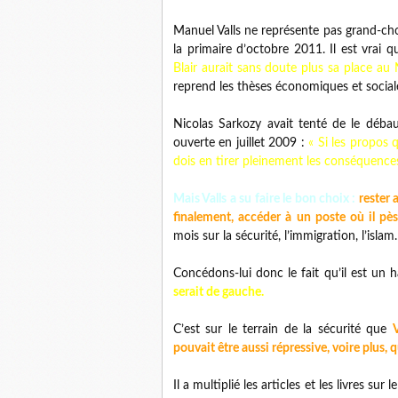
Manuel Valls ne représente pas grand-chos
la primaire d’octobre 2011. Il est vrai 
Blair aurait sans doute plus sa place 
reprend les thèses économiques et social
Nicolas Sarkozy avait tenté de le débau
ouverte en juillet 2009 :
« Si les propos 
dois en tirer pleinement les conséquences e
Mais Valls a su faire le bon choix :
rester 
finalement, accéder à un poste où il p
mois sur la sécurité, l’immigration, l’islam.
Concédons-lui donc le fait qu’il est un h
serait de gauche.
C’est sur le terrain de la sécurité que
pouvait être aussi répressive, voire plus, q
Il a multiplié les articles et les livres su