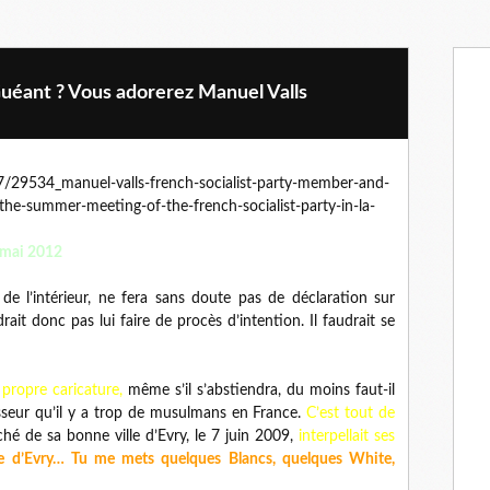
uéant ? Vous adorerez Manuel Valls
6 mai 2012
de l’intérieur, ne fera sans doute pas de déclaration sur
audrait donc pas lui faire de procès d’intention. Il faudrait se
propre caricature,
même s’il s’abstiendra, du moins faut-il
sseur qu’il y a trop de musulmans en France.
C’est tout de
 de sa bonne ville d’Evry, le 7 juin 2009,
interpellait ses
lle d’Evry… Tu me mets quelques Blancs, quelques White,