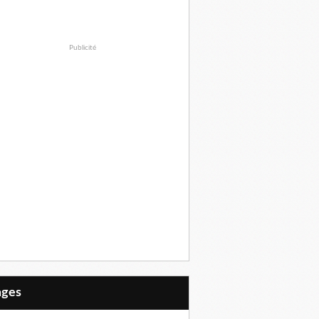
Publicité
Pages