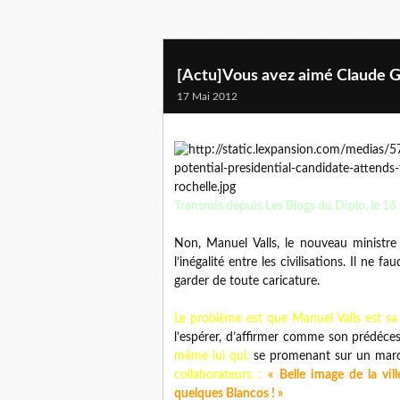
[Actu]Vous avez aimé Claude G
17 Mai 2012
Transmis depuis Les Blogs du Diplo, le 1
Non, Manuel Valls, le nouveau ministre 
l’inégalité entre les civilisations. Il ne f
garder de toute caricature.
Le problème est que Manuel Valls est sa 
l’espérer, d’affirmer comme son prédéce
même lui qui,
se promenant sur un marché
collaborateurs :
« Belle image de la vi
quelques Blancos ! »