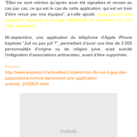
"Elles ne sont retirées qu'après avoir été signalées et revues au
cas par cas, ce qui est le cas de cette application, qui est en train
d'être revue par nos équipes", a-t-elle ajouté,
sans pouvoir dire
quand les équipes de Google décideront de supprimer ou non
cette application.
Mi-septembre, une application du téléphone d'Apple iPhone
baptisée "Juif ou pas juif ?", permettant d'avoir une liste de 3.500
personnalités d'origine ou de religion juive, avait suscité
l'indignation d'associations antiracistes, avant d'être supprimée.
Source :
http://www.lexpress.fr/actualites/1/styles/mon-fils-est-il-gay-des-
associations-homos-denoncent-une-application-
android_1033825.html
Publicité