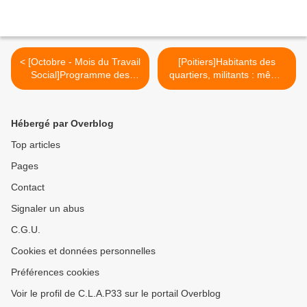
< [Octobre - Mois du Travail
[Poitiers]Habitants des
Social]Programme des
quartiers, militants : même
actions
combat ! >
Hébergé par Overblog
Top articles
Pages
Contact
Signaler un abus
C.G.U.
Cookies et données personnelles
Préférences cookies
Voir le profil de C.L.A.P33 sur le portail Overblog