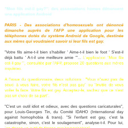
"Mon fils est-il gay?": des associations homos dénoncent
une application Android
PARIS - Des associations d'homosexuels ont dénoncé
dimanche auprès de l'AFP une application pour les
téléphones dotés du système Android de Google, destinée
aux mères qui voudraient savoir si leur fils est gay.
"Votre fils aime-t-il bien s'habiller ' Aime-t-il bien le foot ' S'est-il
déjà battu ' A-t-il une meilleure amie '"...
L'application "Mon fils
est-il gay '", consultée par l'AFP, propose 20 questions aux mères
inquiètes.
A l'issue du questionnaire, deux solutions : "Vous n'avez pas de
souci à vous faire, votre fils n'est pas gay" ou "Inutile de vous
voiler la face. Votre fils est gay. Acceptez-le, sachez que ce n'est
pas un choix de sa part".
"C'est un outil idiot et odieux, avec des questions caricaturales",
pour Louis-Georges Tin, du Comité IDAHO (International day
against homophobia & trans). "Si l'enfant est gay, c'est la
catastrophe, sinon, c'est le soulagement", analyse-t-il. Pour lui,