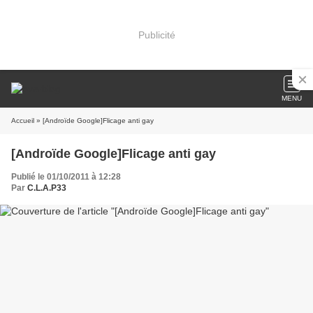
Publicité
MENU
Accueil
» [Androïde Google]Flicage anti gay
[Androïde Google]Flicage anti gay
Publié le 01/10/2011 à 12:28
Par
C.L.A.P33