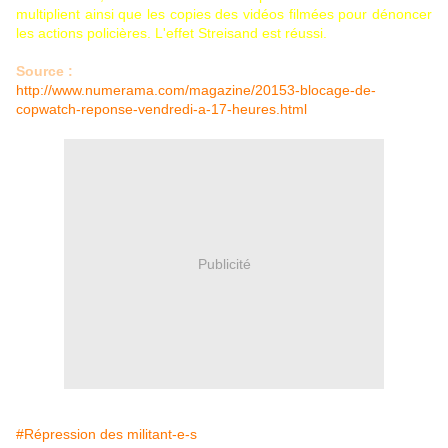
multiplient ainsi que les copies des vidéos filmées pour dénoncer
les actions policières. L'effet Streisand est réussi.
Source :
http://www.numerama.com/magazine/20153-blocage-de-
copwatch-reponse-vendredi-a-17-heures.html
Publicité
#Répression des militant-e-s