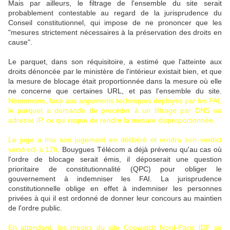
Mais par ailleurs, le filtrage de l'ensemble du site serait
probablement contestable au regard de la jurisprudence du
Conseil constitutionnel, qui impose de ne prononcer que les
"mesures strictement nécessaires à la préservation des droits en
cause".
Le parquet, dans son réquisitoire, a estimé que l'atteinte aux
droits dénoncée par le ministère de l'intérieur existait bien, et que
la mesure de blocage était proportionnée dans la mesure où elle
ne concerne que certaines URL, et pas l'ensemble du site.
Néanmoins, face aux arguments techniques déployés par les FAI,
le parquet a demandé de procéder à un filtrage par DNS ou
adresse IP, ce qui risque de rendre la mesure disproportionnée.
Le juge a mis son jugement en délibéré et rendra son verdict
vendredi à 17h.
Bouygues Télécom a déjà prévenu qu'au cas où
l'ordre de blocage serait émis, il déposerait une question
prioritaire de constitutionnalité (QPC) pour obliger le
gouvernement à indemniser les FAI. La jurisprudence
constitutionnelle oblige en effet à indemniser les personnes
privées à qui il est ordonné de donner leur concours au maintien
de l'ordre public.
En attendant, les miroirs du site Copwatch Nord-Paris IDF se