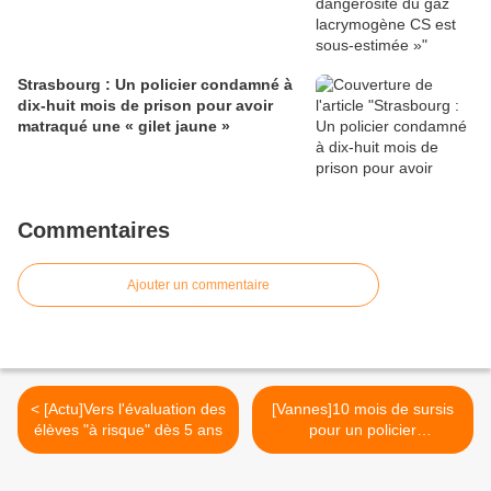
Strasbourg : Un policier condamné à
dix-huit mois de prison pour avoir
matraqué une « gilet jaune »
Commentaires
Ajouter un commentaire
< [Actu]Vers l'évaluation des
[Vannes]10 mois de sursis
élèves "à risque" dès 5 ans
pour un policier
exhibitionniste >