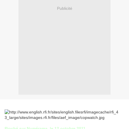
Publicité
Pioché sur Numérama, le 12 octobre 2011