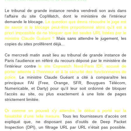
Le tribunal de grande instance rendra vendredi son avis dans
l'affaire du site CopWatch, dont le ministère de l'intérieur
demande le blocage.
La question que devra résoudre le juge est
de savoir si le blocage peut-être proportionné alors qu'il est a
priori impossible de ne bloquer que les seules URL listées par le
ministre Claude Guéant ?
Mais sans attendre le jugement, les
copies du sites prolifèrent déjà...
Ce mercredi matin avait lieu au tribunal de grande instance de
Paris l'audience en référé du recours déposé par le ministère de
l'intérieur contre
le site Copwatch Nord-Paris IDF, accusé de
porter atteinte à l'honneur et à la sécurité des fonctionnaires de
police.
Le ministre Claude Guéant a cité à comparaître les
principaux FAI (Free, Orange, SFR, Bouygues Télécom,
Numericable, et Darty) pour qu'il leur soit ordonné de bloquer
l'accès au site, ou plus exactement à une liste de pages
strictement limitée.
Or comme on pouvait s'y attendre, le débat a porté sur la
faisabilité d'une telle mesure.
Tous les fournisseurs d'accès ont
expliqué que, ne disposant pas d'outils de Deep Packet
Inspection (DPI), un filtrage URL par URL n'était pas possible.