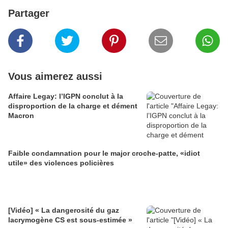
Partager
Vous aimerez aussi
Affaire Legay: l’IGPN conclut à la
disproportion de la charge et dément
Macron
Faible condamnation pour le major croche-patte, «idiot
utile» des violences policières
[Vidéo] « La dangerosité du gaz
lacrymogène CS est sous-estimée »