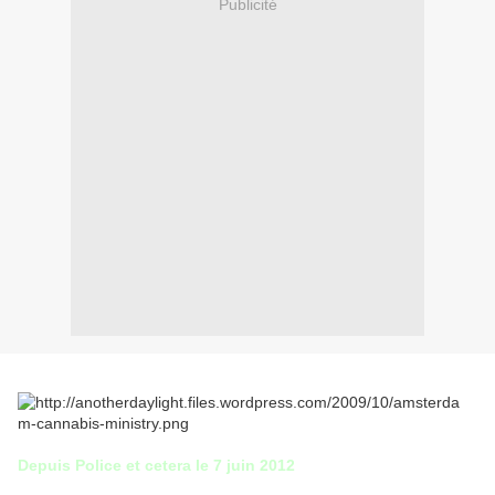
Publicité
Depuis Police et cetera le 7 juin 2012