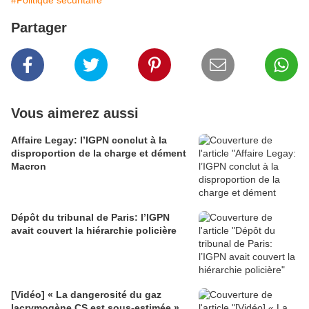
#Politique sécuritaire
Partager
Vous aimerez aussi
Affaire Legay: l’IGPN conclut à la
disproportion de la charge et dément
Macron
Dépôt du tribunal de Paris: l’IGPN
avait couvert la hiérarchie policière
[Vidéo] « La dangerosité du gaz
lacrymogène CS est sous-estimée »