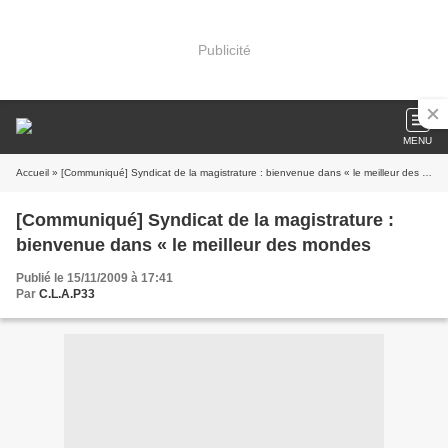
Publicité
MENU
Accueil
» [Communiqué] Syndicat de la magistrature : bienvenue dans « le meilleur des mondes
[Communiqué] Syndicat de la magistrature :
bienvenue dans « le meilleur des mondes
Publié le 15/11/2009 à 17:41
Par
C.L.A.P33