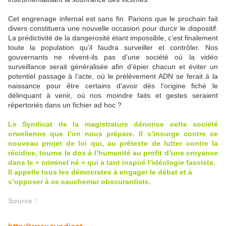
Cet engrenage infernal est sans fin. Parions que le prochain fait
divers constituera une nouvelle occasion pour durcir le dispositif.
La prédictivité de la dangerosité étant impossible, c’est finalement
toute la population qu’il faudra surveiller et contrôler. Nos
gouvernants ne rêvent-ils pas d’une société où la vidéo
surveillance serait généralisée afin d’épier chacun et éviter un
potentiel passage à l’acte, où le prélèvement ADN se ferait à la
naissance pour être certains d’avoir dès l’origine fiché le
délinquant à venir, où nos moindre faits et gestes seraient
répertoriés dans un fichier ad hoc ?
Le Syndicat de la magistrature dénonce cette société
orwelienne que l’on nous prépare. Il s’insurge contre ce
nouveau projet de loi qui, au prétexte de lutter contre la
récidive, tourne le dos à l’humanité au profit d’une croyance
dans le « criminel né » qui a tant inspiré l’idéologie fasciste.
Il appelle tous les démocrates à engager le débat et à
s’opposer à ce cauchemar obscurantiste.
Source :