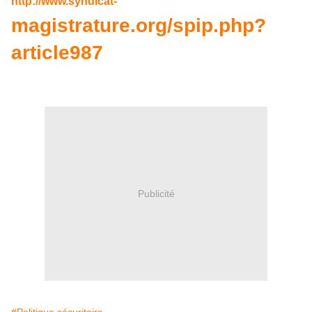
http://www.syndicat-
magistrature.org/spip.php?
article987
Publicité