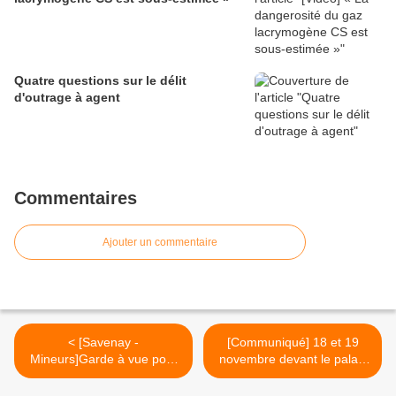
Quatre questions sur le délit
d'outrage à agent
Commentaires
Ajouter un commentaire
< [Savenay -
[Communiqué] 18 et 19
Mineurs]Garde à vue pour
novembre devant le palais
un pétard bruyant...
de justice de Poitiers, pour
exiger l'acquittement de