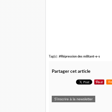
Tag(s) :
#Répression des militant-e-s
Partager cet article
Re
S'inscrire à la newsletter