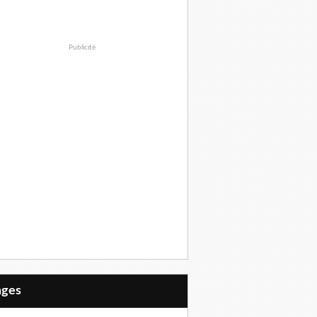
Publicité
Pages