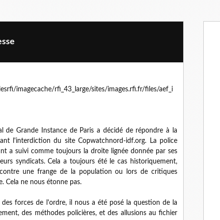
esse
al de Grande Instance de Paris a décidé de répondre à la
 l'interdiction du site Copwatchnord-idf.org. La police
otant a suivi comme toujours la droite lignée donnée par ses
leurs syndicats. Cela a toujours été le cas historiquement,
contre une frange de la population ou lors de critiques
re. Cela ne nous étonne pas.
 des forces de l'ordre, il nous a été posé la question de la
nt, des méthodes policières, et des allusions au fichier