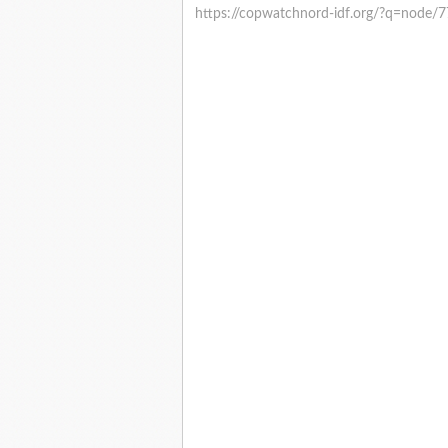
https://copwatchnord-idf.org/?q=node/7