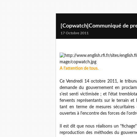
[Copwatch]Communiqué de pr
17 Octobre 2011
A l'attention de tous.
Ce Vendredi 14 octobre 2011, le tribun
demande du gouvernement en proclamant
s'est senti victimisée ; et l'état trembl
fervents représentants sur le terrain et 
tant en terme de mesures sécuritaires 
ouvertes à l'encontre des forces de l'ord
Il est dit que nous réalisons un "fichage"
reproduction des méthodes du gouverneme