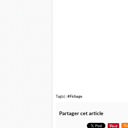
Tag(s) :
#Fichage
Partager cet article
Re