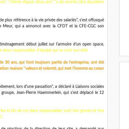
on", "chimio depuis deux ans", "a dû avorter (du) deuxième
e plus référence à la vie privée des salariés", s'est offusqué
c Le Meur, qui a annoncé avec la CFDT et la CFE-CGC son
déménagement début juillet sur l'armoire d'un open space,
tre deux responsables d'équipe qui se sont succédé.
30 ans, qui font toujours partie de l'entreprise, ont été
mation maison "valeurs et volonté, qui met l'homme au coeur
oitement, lors d'une passation", a déclaré à Liaisons sociales
 groupe, Jean-Pierre Haemmerlein, qui s'est déplacé le 12
es écrits de ces deux responsables sont très graves et très
".