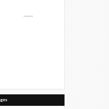
Publicité
Pages