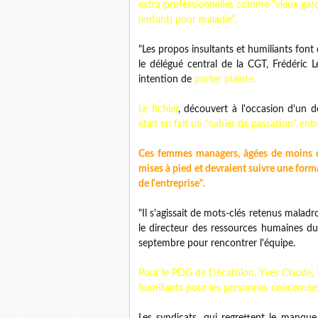
extra-professionnelles comme "vieux garç
(enfant) pour maladie".
"Les propos insultants et humiliants font d
le délégué central de la CGT, Frédéri
intention de
porter plainte.
Le fichier
, découvert à l'occasion d'un 
était en fait un "cahier de passation" en
Ces femmes managers, âgées de moins de 
mises à pied et devraient suivre une for
de l'entreprise".
"Il s'agissait de mots-clés retenus maladr
le directeur des ressources humaines du
septembre pour rencontrer l'équipe.
Pour le PDG de Décathlon, Yves Claude, "l
humiliants pour les personnes concernées