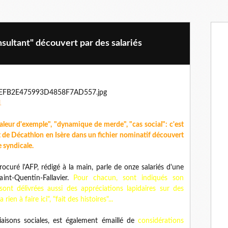
nsultant" découvert par des salariés
1
 valeur d'exemple", "dynamique de merde", "cas social": c'est
ôt de Décathlon en Isère dans un fichier nominatif découvert
e syndicale.
ocuré l'AFP, rédigé à la main, parle de onze salariés d'une
int-Quentin-Fallavier.
Pour chacun, sont indiqués son
ont délivrées aussi des appréciations lapidaires sur des
rien à faire ici", "fait des histoires"...
iaisons sociales, est également émaillé de
considérations