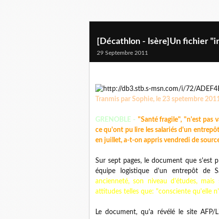
[Décathlon - Isère]Un fichier "i
29 Septembre 2011
Tranmis par Sophie, le 23 spetembre 201
GRENOBLE -
"Santé fragile", "n'est pas
ce qu'ont pu lire les salariés d'un entrep
en juillet, a-t-on appris vendredi de sourc
Sur sept pages, le document que s'est pr
équipe logistique d'un entrepôt de Sa
ancienneté, son niveau d'études, mais s
attitudes telles que: "consciente qu'elle n'a 
Le document, qu'a révélé le site AFP/L