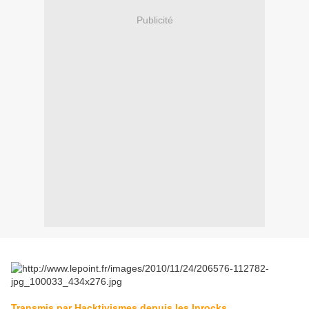
Publicité
Transmis par Hacktivismes depuis les Inrocks