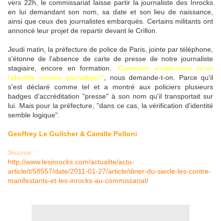
vers 22h, le commissariat laisse partir la journaliste des Inrocks
en lui demandant son nom, sa date et son lieu de naissance,
ainsi que ceux des journalistes embarqués. Certains militants ont
annoncé leur projet de repartir devant le Crillon.
Jeudi matin, la préfecture de police de Paris, jointe par téléphone,
s'étonne de l'absence de carte de presse de notre journaliste
stagiaire, encore en formation.
"Comment voulez-vous qu'on
l'identifie comme journaliste?"
, nous demande-t-on. Parce qu'il
s'est déclaré comme tel et a montré aux policiers plusieurs
badges d'accréditation "presse" à son nom qu'il transportait sur
lui. Mais pour la préfecture, "dans ce cas, la vérification d'identité
semble logique".
Geoffrey Le Guilcher & Camille Polloni
Source :
http://www.lesinrocks.com/actualite/actu-
article/t/58557/date/2011-01-27/article/diner-du-siecle-les-contre-
manifestants-et-les-inrocks-au-commissariat/