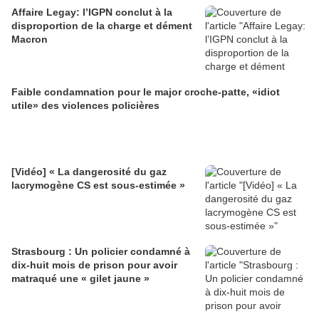
Affaire Legay: l’IGPN conclut à la
disproportion de la charge et dément
Macron
Faible condamnation pour le major croche-patte, «idiot
utile» des violences policières
[Vidéo] « La dangerosité du gaz
lacrymogène CS est sous-estimée »
Strasbourg : Un policier condamné à
dix-huit mois de prison pour avoir
matraqué une « gilet jaune »