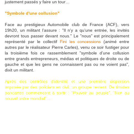
justement passés y faire un tour…
"Symbole d'une collusion"
Face au prestigieux Automobile club de France (ACF), vers
19h20, un militant l’assure : "Il n’y a qu’une entrée, les invités
devront tous passer devant nous." Le "nous" est principalement
représenté par le collectif
Fini les concessions
(animé entre
autres par le réalisateur Pierre Carles), venu ce soir fustiger pour
la troisième fois ce rassemblement "symbole d’une collusion
entre grands entrepreneurs, médias et politiques de droite ou de
gauche et que les gens ne connaissent pas ou ne voient pas",
dixit un militant.
Après des contrôles d’identité et une première dispersion
imposée par des policiers en civil, un groupe revient. De timides
pancartes commencent à sortir : "Pouvoir au peuple", "Non au
nouvel ordre mondial"…