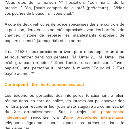
"Vous êtes de la maison ?" Hésitation. "Euh non… de la
presse…" "Ah, j’avais compris de la 'préf' (préfecture)… Videz
vos poches de blouson s’il vous plaît."
A côté de deux véhicules de police spécialisés dans le contrôle de
la pollution, deux enclos ont été improvisés avec des barrières de
chantier, histoire de séparer les manifestants disposant de
papiers d’identité (la majorité) et les autres.
Il est 21h30, deux policières arrivent pour nous appeler un à un
et nous rentrer dans nos pénates. "M. Untel ?… M. Untel ! Ne
m’obligez pas à répéter !" Dans l’enclos des manifestants "avec
papiers", une personne lui répond à mi-voix "Pourquoi ? T’es
payée au mot ?"
Contrepoint : En liberté au commissariat
Les téléphones portables des interpellés fonctionnant à plein
régime dans les cars de police, les Inrocks ont pu envoyer des
renforts pour récupérer leur journaliste stagiaire au commissariat
du XIe arrondissement. Sur le trajet,
un photographe
indépendant
rencontré lors d'
une précédente interpellation
téléphone également pour signaler sa présence dans le
deuxième car.