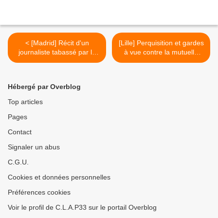
< [Madrid] Récit d'un
[Lille] Perquisition et gardes
journaliste tabassé par la
à vue contre la mutuelle
police et vidéos
des fraudeurs >
Hébergé par Overblog
Top articles
Pages
Contact
Signaler un abus
C.G.U.
Cookies et données personnelles
Préférences cookies
Voir le profil de C.L.A.P33 sur le portail Overblog