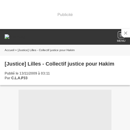
Publicité
MENU
Accueil
» [Justice] Lilles - Collectif justice pour Hakim
[Justice] Lilles - Collectif justice pour Hakim
Publié le 13/11/2009 à 03:11
Par
C.L.A.P33