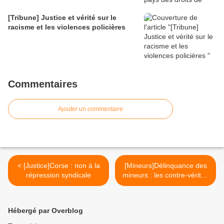
[Tribune] Justice et vérité sur le
racisme et les violences policières
Commentaires
Ajouter un commentaire
< [Justice]Corse : non à la
[Mineurs]Délinquance des
répression syndicale
mineurs : les contre-vérités
de Brice Hortefeux >
Hébergé par Overblog