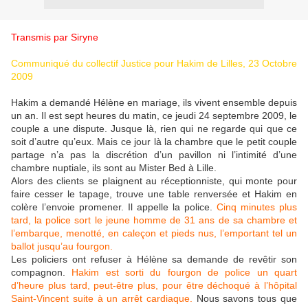
Transmis par Siryne
Communiqué du collectif Justice pour Hakim de Lilles, 23 Octobre
2009
Hakim a demandé Hélène en mariage, ils vivent ensemble depuis
un an. Il est sept heures du matin, ce jeudi 24 septembre 2009, le
couple a une dispute. Jusque là, rien qui ne regarde qui que ce
soit d’autre qu’eux. Mais ce jour là la chambre que le petit couple
partage n’a pas la discrétion d’un pavillon ni l’intimité d’une
chambre nuptiale, ils sont au Mister Bed à Lille.
Alors des clients se plaignent au réceptionniste, qui monte pour
faire cesser le tapage, trouve une table renversée et Hakim en
colère l’envoie promener. Il appelle la police.
Cinq minutes plus
tard, la police sort le jeune homme de 31 ans de sa chambre et
l’embarque, menotté, en caleçon et pieds nus, l’emportant tel un
ballot jusqu’au fourgon.
Les policiers ont refuser à Hélène sa demande de revêtir son
compagnon.
Hakim est sorti du fourgon de police un quart
d’heure plus tard, peut-être plus, pour être déchoqué à l’hôpital
Saint-Vincent suite à un arrêt cardiaque.
Nous savons tous que