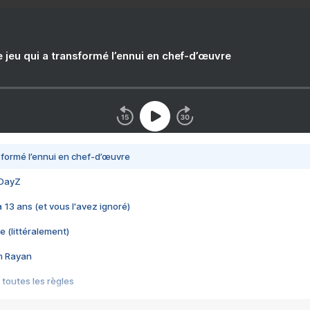
e jeu qui a transformé l’ennui en chef-d’œuvre
nsformé l’ennui en chef-d’œuvre
 DayZ
 a 13 ans (et vous l'avez ignoré)
e (littéralement)
im Rayan
 toutes les règles
s les jeux vidéo