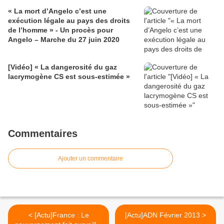
« La mort d’Angelo c’est une
exécution légale au pays des droits
de l’homme » - Un procès pour
Angelo – Marche du 27 juin 2020
[Vidéo] « La dangerosité du gaz
lacrymogène CS est sous-estimée »
Commentaires
Ajouter un commentaire
< [Actu]France : Le
[Actu]ADN Février 2013 >