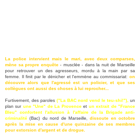
La police intervient mais le mari, avec deux comparses,
mène sa propre enquête
- musclée - dans la nuit de Marseille
pour retrouver un des agresseurs, mordu à la main par sa
femme. Il finit par le dénicher et l'emmène au commissariat:
on
découvre alors que l'agressé est un policier, et que ses
collègues ont aussi des choses à lui reprocher...
Furtivement, des paroles
("La BAC nord vend le teu-shi!"),
un
plan sur
une "Une" de La Provence
et
un extrait de "France
Bleu" confortent l'allusion à l'affaire de la Brigade anti-
criminalité
(Bac) du nord de Marseille,
dissoute en octobre
après la mise en cause d'une quinzaine de ses membres
pour extorsion d'argent et de drogue.