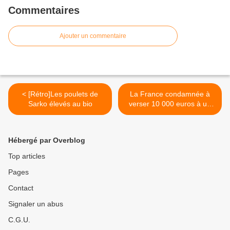
Commentaires
Ajouter un commentaire
< [Rétro]Les poulets de
La France condamnée à
Sarko élevés au bio
verser 10 000 euros à un
ancien détenu pour
traitement inhumain >
Hébergé par Overblog
Top articles
Pages
Contact
Signaler un abus
C.G.U.