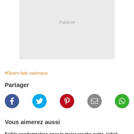
Publicité
#Divers faits nationaux
Partager
Vous aimerez aussi
Faible condamnation pour le major croche-patte, «idiot