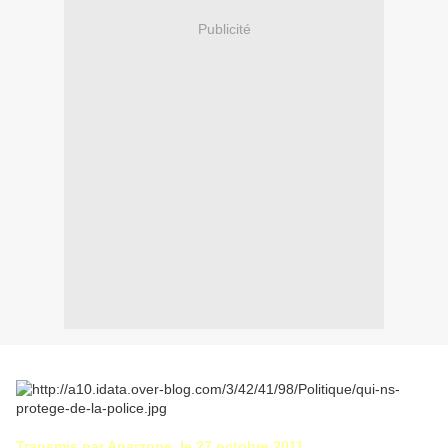
Publicité
Transmis par Anarzone, le 27 octobre 2011