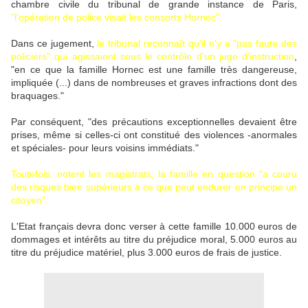
chambre civile du tribunal de grande instance de Paris,
"l'opération de police visait les consorts Hornec".
Dans ce jugement,
le tribunal reconnaît qu'il n'y a "pas faute des
policiers" qui agissaient sous le contrôle d'un juge d'instruction
,
"en ce que la famille Hornec est une famille très dangereuse,
impliquée (...) dans de nombreuses et graves infractions dont des
braquages."
Par conséquent, "des précautions exceptionnelles devaient être
prises, même si celles-ci ont constitué des violences -anormales
et spéciales- pour leurs voisins immédiats."
Toutefois, notent les magistrats, la famille en question "a couru
des risques bien supérieurs à ce que peut endurer en principe un
citoyen".
L'Etat français devra donc verser à cette famille 10.000 euros de
dommages et intérêts au titre du préjudice moral, 5.000 euros au
titre du préjudice matériel, plus 3.000 euros de frais de justice.