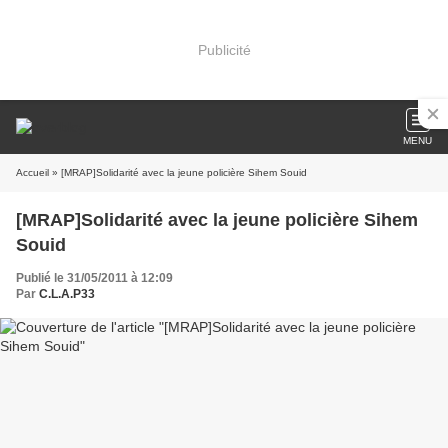
Publicité
MENU
Accueil
» [MRAP]Solidarité avec la jeune policière Sihem Souid
[MRAP]Solidarité avec la jeune policière Sihem
Souid
Publié le 31/05/2011 à 12:09
Par
C.L.A.P33