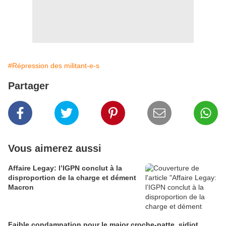
#Répression des militant-e-s
Partager
Vous aimerez aussi
Affaire Legay: l’IGPN conclut à la
disproportion de la charge et dément
Macron
Faible condamnation pour le major croche-patte, «idiot