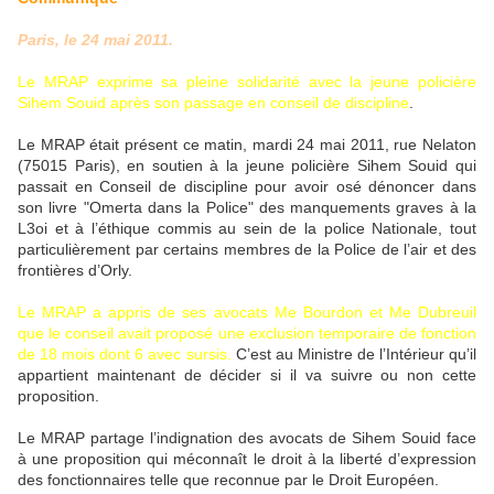
Paris, le 24 mai 2011.
Le MRAP exprime sa pleine solidarité avec la jeune policière
Sihem Souid après son passage en conseil de discipline
.
Le MRAP était présent ce matin, mardi 24 mai 2011, rue Nelaton
(75015 Paris), en soutien à la jeune policière Sihem Souid qui
passait en Conseil de discipline pour avoir osé dénoncer dans
son livre "Omerta dans la Police" des manquements graves à la
L3oi et à l’éthique commis au sein de la police Nationale, tout
particulièrement par certains membres de la Police de l’air et des
frontières d’Orly.
Le MRAP a appris de ses avocats Me Bourdon et Me Dubreuil
que le conseil avait proposé une exclusion temporaire de fonction
de 18 mois dont 6 avec sursis.
C’est au Ministre de l’Intérieur qu’il
appartient maintenant de décider si il va suivre ou non cette
proposition.
Le MRAP partage l’indignation des avocats de Sihem Souid face
à une proposition qui méconnaît le droit à la liberté d’expression
des fonctionnaires telle que reconnue par le Droit Européen.