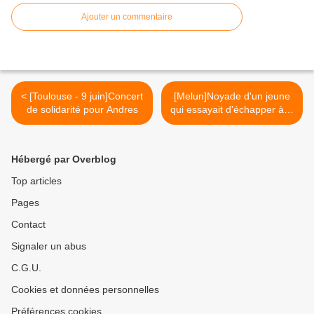
Ajouter un commentaire
< [Toulouse - 9 juin]Concert
[Melun]Noyade d'un jeune
de solidarité pour Andres
qui essayait d'échapper à la
police >
Hébergé par Overblog
Top articles
Pages
Contact
Signaler un abus
C.G.U.
Cookies et données personnelles
Préférences cookies