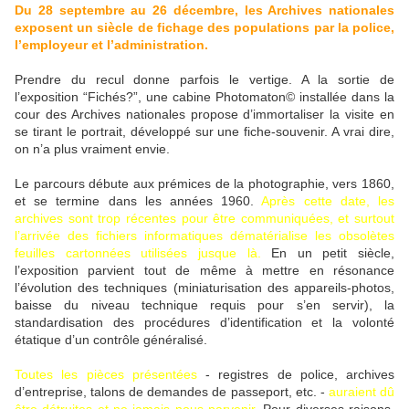
Du 28 septembre au 26 décembre, les Archives nationales
exposent un siècle de fichage des populations par la police,
l’employeur et l’administration.
Prendre du recul donne parfois le vertige. A la sortie de
l’exposition “Fichés?”, une cabine Photomaton© installée dans la
cour des Archives nationales propose d’immortaliser la visite en
se tirant le portrait, développé sur une fiche-souvenir. A vrai dire,
on n’a plus vraiment envie.
Le parcours débute aux prémices de la photographie, vers 1860,
et se termine dans les années 1960.
Après cette date, les
archives sont trop récentes pour être communiquées, et surtout
l’arrivée des fichiers informatiques dématérialise les obsolètes
feuilles cartonnées utilisées jusque là.
En un petit siècle,
l’exposition parvient tout de même à mettre en résonance
l’évolution des techniques (miniaturisation des appareils-photos,
baisse du niveau technique requis pour s’en servir), la
standardisation des procédures d’identification et la volonté
étatique d’un contrôle généralisé.
Toutes les pièces présentées
- registres de police, archives
d’entreprise, talons de demandes de passeport, etc. -
auraient dû