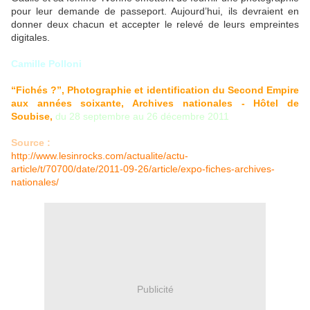
pour leur demande de passeport. Aujourd’hui, ils devraient en
donner deux chacun et accepter le relevé de leurs empreintes
digitales.
Camille Polloni
“Fichés ?”, Photographie et identification du Second Empire
aux années soixante, Archives nationales - Hôtel de
Soubise,
du 28 septembre au 26 décembre 2011
Source :
http://www.lesinrocks.com/actualite/actu-
article/t/70700/date/2011-09-26/article/expo-fiches-archives-
nationales/
Publicité