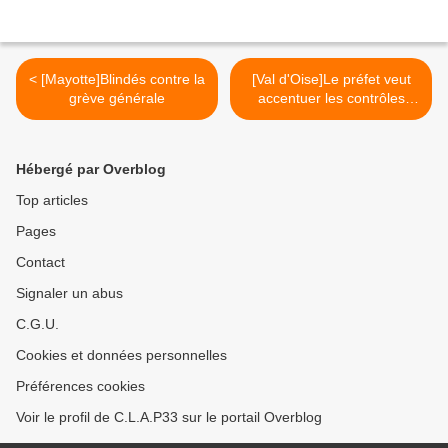
< [Mayotte]Blindés contre la
[Val d'Oise]Le préfet veut
grève générale
accentuer les contrôles
policiers >
Hébergé par Overblog
Top articles
Pages
Contact
Signaler un abus
C.G.U.
Cookies et données personnelles
Préférences cookies
Voir le profil de C.L.A.P33 sur le portail Overblog