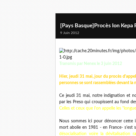
[Pays Basque]Procès Ion Kepa 
9 Juin 2012
Transmis par Nenex le 3 juin 2012
Hier, jeudi 31 mai, jour du procès d'appe
personnes se sont rassemblées devant la m
Ce jeudi 31 mai, notre indignation et no
par les Preso qui croupissent au fond des
Celles et ceux que l'on appelle les "longue
Nous sommes ici pour dénoncer cette in
mort abolie en 1981 - en France- s'est
désocialisation voire la dévitalisatio