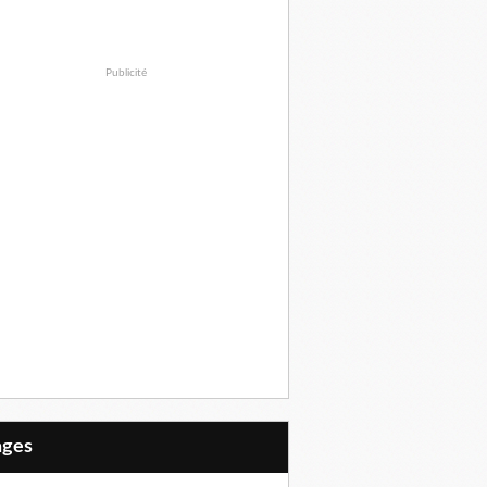
Publicité
Pages