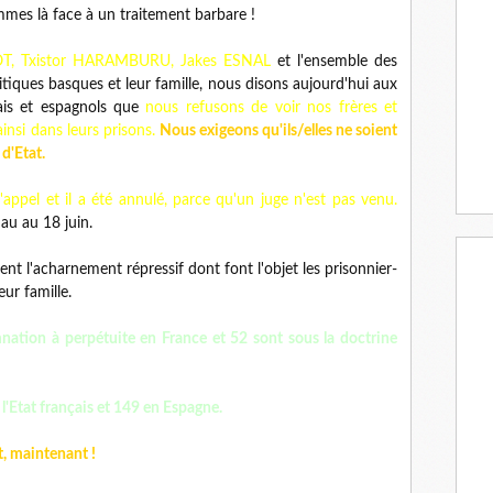
es là face à un traitement barbare !
T, Txistor HARAMBURU, Jakes ESNAL
et l'ensemble des
tiques basques et leur famille, nous disons aujourd'hui aux
çais et espagnols que
nous refusons de voir nos frères et
insi dans leurs prisons.
Nous exigeons qu'ils/elles ne soient
 d'Etat.
appel et il a été annulé, parce qu'un juge n'est pas venu.
au au 18 juin.
l'acharnement répressif dont font l'objet les prisonnier-
eur famille.
nation à perpétuite en France et 52 sont sous la doctrine
l'Etat français et 149 en Espagne.
, maintenant !