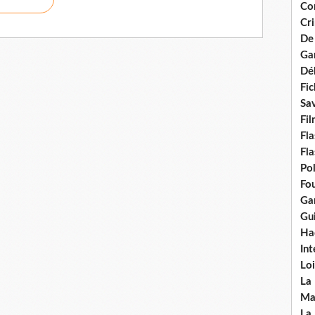
Con
Cri
De
Ga
Dél
Fic
Sav
Fi
Fla
Fla
Po
Fou
Gar
Gui
Ha
Int
Loi
La
Ma
La