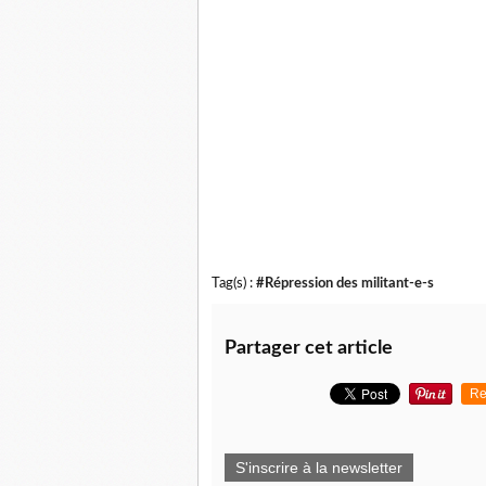
Tag(s) :
#Répression des militant-e-s
Partager cet article
Re
S'inscrire à la newsletter