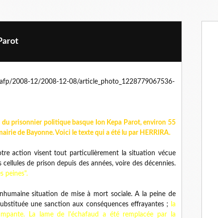
Parot
l du prisonnier politique basque Ion Kepa Parot, environ 55
airie de Bayonne. Voici le texte qui a été lu par HERRIRA.
tre action visent tout particulièrement la situation vécue
 cellules de prison depuis des années, voire des décennies.
s peines".
humaine situation de mise à mort sociale. A la peine de
 substituée une sanction aux conséquences effrayantes ;
la
n rampante. La lame de l'échafaud a été remplacée par la