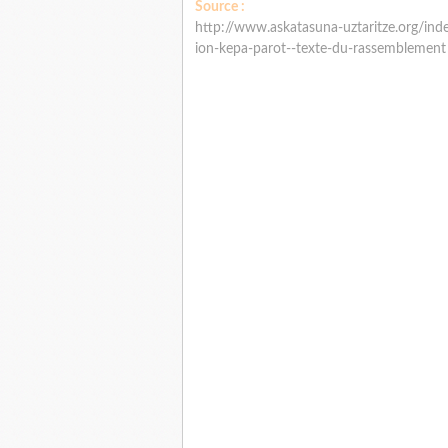
Source :
http://www.askatasuna-uztaritze.org/in
ion-kepa-parot--texte-du-rassemblement