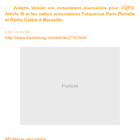
[1]
Juliette Volcler est notamment journaliste pour CQFD,
Article XI et les radios associatives Fréquence Paris Plurielle
et Radio Galère à Marseille.
Lire la suite :
http://www.bastamag.net/article1776.html
Publicité
#Politique sécuritaire