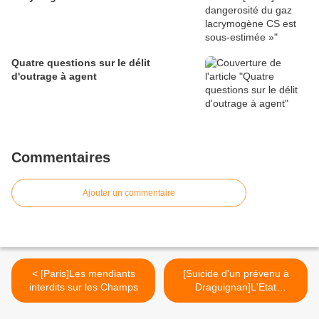
Quatre questions sur le délit
d'outrage à agent
Commentaires
Ajouter un commentaire
< [Paris]Les mendiants
[Suicide d'un prévenu à
interdits sur les Champs
Draguignan]L'Etat
condamné >