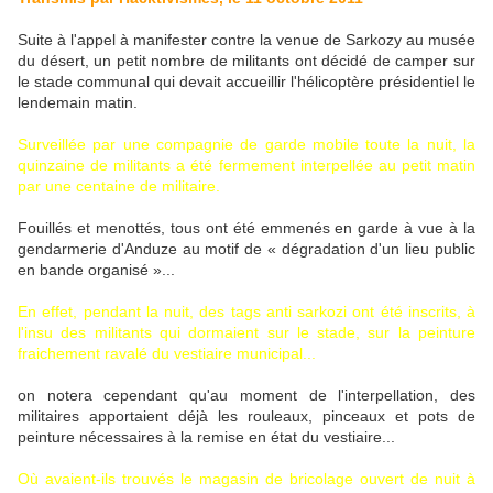
Suite à l'appel à manifester contre la venue de Sarkozy au musée
du désert, un petit nombre de militants ont décidé de camper sur
le stade communal qui devait accueillir l'hélicoptère présidentiel le
lendemain matin.
Surveillée par une compagnie de garde mobile toute la nuit, la
quinzaine de militants a été fermement interpellée au petit matin
par une centaine de militaire.
Fouillés et menottés, tous ont été emmenés en garde à vue à la
gendarmerie d'Anduze au motif de « dégradation d'un lieu public
en bande organisé »...
En effet, pendant la nuit, des tags anti sarkozi ont été inscrits, à
l'insu des militants qui dormaient sur le stade, sur la peinture
fraichement ravalé du vestiaire municipal...
on notera cependant qu'au moment de l'interpellation, des
militaires apportaient déjà les rouleaux, pinceaux et pots de
peinture nécessaires à la remise en état du vestiaire...
Où avaient-ils trouvés le magasin de bricolage ouvert de nuit à