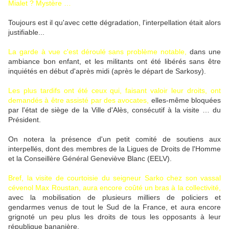
Mialet ? Mystère …
Toujours est il qu'avec cette dégradation, l'interpellation était alors
justifiable...
La garde à vue c'est déroulé sans problème notable,
dans une
ambiance bon enfant, et les militants ont été libérés sans être
inquiétés en début d'après midi (après le départ de Sarkosy).
Les plus tardifs ont été ceux qui, faisant valoir leur droits, ont
demandés à être assisté par des avocates,
elles-même bloquées
par l'état de siège de la Ville d'Alès, consécutif à la visite … du
Président.
On notera la présence d'un petit comité de soutiens aux
interpellés, dont des membres de la Ligues de Droits de l'Homme
et la Conseillère Général Geneviève Blanc (EELV).
Bref, la visite de courtoisie du seigneur Sarko chez son vassal
cévenol Max Roustan, aura encore coûté un bras à la collectivité,
avec la mobilisation de plusieurs milliers de policiers et
gendarmes venus de tout le Sud de la France, et aura encore
grignoté un peu plus les droits de tous les opposants à leur
république bananière.