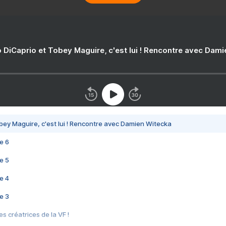
 DiCaprio et Tobey Maguire, c'est lui ! Rencontre avec Dam
bey Maguire, c'est lui ! Rencontre avec Damien Witecka
e 6
e 5
e 4
e 3
s créatrices de la VF !