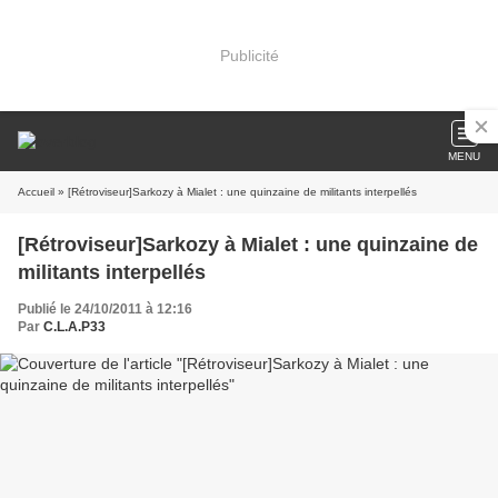
Publicité
MENU
Accueil
» [Rétroviseur]Sarkozy à Mialet : une quinzaine de militants interpellés
[Rétroviseur]Sarkozy à Mialet : une quinzaine de
militants interpellés
Publié le 24/10/2011 à 12:16
Par
C.L.A.P33