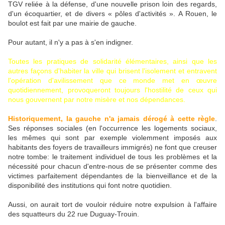
TGV reliée à la défense, d'une nouvelle prison loin des regards,
d'un écoquartier, et de divers « pôles d'activités ». A Rouen, le
boulot est fait par une mairie de gauche.
Pour autant, il n'y a pas à s'en indigner.
Toutes les pratiques de solidarité élémentaires, ainsi que les
autres façons d'habiter la ville qui brisent l'isolement et entravent
l'opération d'avilissement que ce monde met en œuvre
quotidiennement, provoqueront toujours l'hostilité de ceux qui
nous gouvernent par notre misère et nos dépendances.
Historiquement, la gauche n'a jamais dérogé à cette règle
.
Ses réponses sociales (en l'occurrence les logements sociaux,
les mêmes qui sont par exemple violemment imposés aux
habitants des foyers de travailleurs immigrés) ne font que creuser
notre tombe: le traitement individuel de tous les problèmes et la
nécessité pour chacun d'entre-nous de se présenter comme des
victimes parfaitement dépendantes de la bienveillance et de la
disponibilité des institutions qui font notre quotidien.
Aussi, on aurait tort de vouloir réduire notre expulsion à l'affaire
des squatteurs du 22 rue Duguay-Trouin.