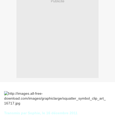
Publicité
Transmis par Sophie, le 16 décembre 2011