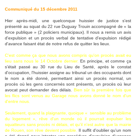
Communiqué du 15 décembre 2011
Hier après-midi, une quelconque huissier de justice s'est
présenté au squat du 22 rue Duguay Trouin accompagné de « la
force publique » (2 policiers municipaux). Il nous a remis un avis
d'expulsion et un procès verbal de tentative d'expulsion rédigé
d'avance faisant état de notre refus de quitter les lieux.
C'est comme ça que nous avons compris qu'on procès avait eu
lieu sans nous le 14 Octobre dernier.
En principe, et comme ça
s'était passé au 30 rue du Lieu de Santé, après le constat
d'occupation, l'huissier assigne au tribunal un des occupants dont
le nom a été donné, permettant ainsi un procès normal, un
procès où les gens concernés sont présents, un procès où leur
avocat peut demander des délais.
Bien sûr la première fois que
les flics sont venus au Garage nous avons donné le nom d'un
d'entre nous.
Seulement, quand la plaignante, quoique « sensible au problème
du logement », rêve d'un monde où il pourrait expulser les
squatteurs sans procès ni délais, et qu'il n'est autre que la mairie
de Rouen, son rêve devient possible.
Il suffit d'oublier qu'un nom