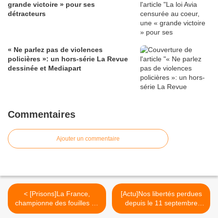
grande victoire » pour ses
détracteurs
« Ne parlez pas de violences
policières »: un hors-série La Revue
dessinée et Mediapart
Commentaires
Ajouter un commentaire
< [Prisons]La France,
[Actu]Nos libertés perdues
championne des fouilles au
depuis le 11 septembre
corps abusives
2001 >