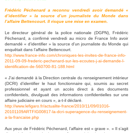
Frédéric Péchenard a reconnu vendredi avoir demandé «
d’identifier » la source d’un journaliste du Monde dans
l’affaire Bettencourt. Il risque une mise en examen.
Le directeur général de la police nationale (DGPN), Frédéric
Péchenard, a confirmé vendredi au micro de France Info avoir
demandé « d’identifier » la source d’un journaliste du Monde qui
enquêtait dans l’affaire Bettencourt.
http://www.france-info.com/chroniques-les-invites-de-france-info-
2011-09-09-frederic-pechenard-sur-les-ecoutes-j-ai-demande-l-
identification-de-560700-81-188.html
« J’ai demandé à la Direction centrale du renseignement intérieur
(DCRI) d’identifier le haut fonctionnaire qui, soumis au secret
professionnel et ayant un accès direct à des documents
confidentiels, divulguait des informations confidentielles sur une
affaire judiciaire en cours », a-t-il déclaré.
http://www.lefigaro.fr/actualite-france/2010/11/09/01016-
20101109ARTFIG00817-la-dcri-superagence-du-renseignement-
a-la-francaise.php
Aux yeux de Frédéric Péchenard, l’affaire est « grave ». « Il s’agit