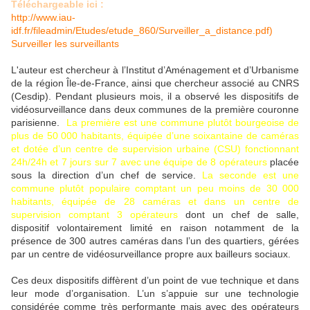
Téléchargeable ici :
http://www.iau-
idf.fr/fileadmin/Etudes/etude_860/Surveiller_a_distance.pdf)
Surveiller les surveillants
L'auteur est chercheur à l’Institut d’Aménagement et d’Urbanisme
de la région Île-de-France, ainsi que chercheur associé au CNRS
(Cesdip). Pendant plusieurs mois, il a observé les dispositifs de
vidéosurveillance dans deux communes de la première couronne
parisienne.
La première est une commune plutôt bourgeoise de
plus de 50 000 habitants, équipée d’une soixantaine de caméras
et dotée d’un centre de supervision urbaine (CSU) fonctionnant
24h/24h et 7 jours sur 7 avec une équipe de 8 opérateurs
placée
sous la direction d’un chef de service.
La seconde est une
commune plutôt populaire comptant un peu moins de 30 000
habitants, équipée de 28 caméras et dans un centre de
supervision comptant 3 opérateurs
dont un chef de salle,
dispositif volontairement limité en raison notamment de la
présence de 300 autres caméras dans l’un des quartiers, gérées
par un centre de vidéosurveillance propre aux bailleurs sociaux.
Ces deux dispositifs diffèrent d’un point de vue technique et dans
leur mode d’organisation. L’un s’appuie sur une technologie
considérée comme très performante mais avec des opérateurs