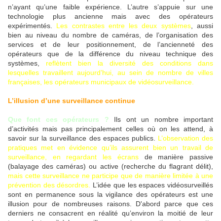
n’ayant qu’une faible expérience. L’autre s’appuie sur une
technologie plus ancienne mais avec des opérateurs
expérimentés.
Les contrastes entre les deux systèmes
, aussi
bien au niveau du nombre de caméras, de l’organisation des
services et de leur positionnement, de l’ancienneté des
opérateurs que de la différence du niveau technique des
systèmes,
reflètent bien la diversité des conditions dans
lesquelles travaillent aujourd’hui, au sein de nombre de villes
françaises, les opérateurs municipaux de vidéosurveillance.
L’illusion d’une surveillance continue
Que font ces opérateurs ?
Ils ont un nombre important
d’activités mais pas principalement celles où on les attend, à
savoir sur la surveillance des espaces publics.
L’observation des
pratiques met en évidence qu’ils assurent bien un travail de
surveillance, en regardant les écrans
de manière passive
(balayage des caméras) ou active (recherche du flagrant délit),
mais cette surveillance ne participe que de manière limitée à une
prévention des désordres.
L’idée que les espaces vidéosurveillés
sont en permanence sous la vigilance des opérateurs est une
illusion pour de nombreuses raisons. D'abord parce que ces
derniers ne consacrent en réalité qu’environ la moitié de leur