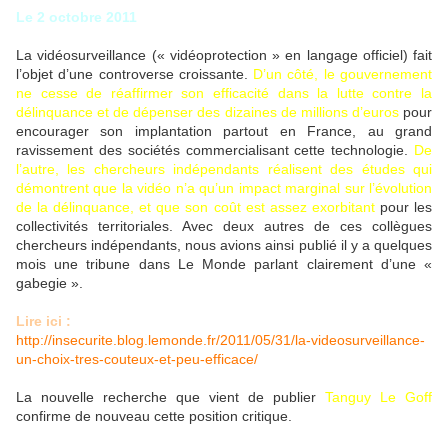
Le 2 octobre 2011
La vidéosurveillance (« vidéoprotection » en langage officiel) fait
l’objet d’une controverse croissante.
D’un côté, le gouvernement
ne cesse de réaffirmer son efficacité dans la lutte contre la
délinquance et de dépenser des dizaines de millions d’euros
pour
encourager son implantation partout en France, au grand
ravissement des sociétés commercialisant cette technologie.
De
l’autre, les chercheurs indépendants réalisent des études qui
démontrent que la vidéo n’a qu’un impact marginal sur l’évolution
de la délinquance, et que son coût est assez exorbitant
pour les
collectivités territoriales. Avec deux autres de ces collègues
chercheurs indépendants, nous avions ainsi publié il y a quelques
mois une tribune dans Le Monde parlant clairement d’une «
gabegie ».
Lire ici :
http://insecurite.blog.lemonde.fr/2011/05/31/la-videosurveillance-
un-choix-tres-couteux-et-peu-efficace/
La nouvelle recherche que vient de publier
Tanguy Le Goff
confirme de nouveau cette position critique.