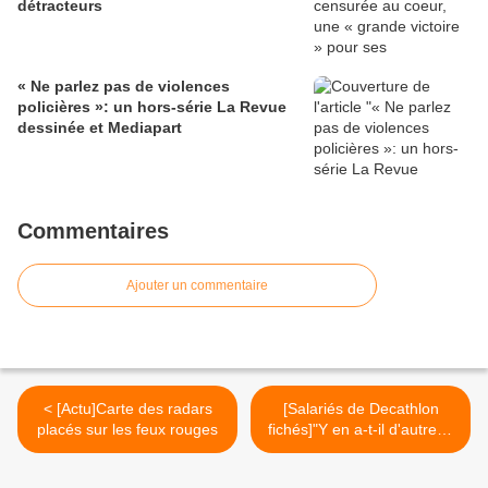
détracteurs
« Ne parlez pas de violences
policières »: un hors-série La Revue
dessinée et Mediapart
Commentaires
Ajouter un commentaire
< [Actu]Carte des radars
[Salariés de Decathlon
placés sur les feux rouges
fichés]"Y en a-t-il d'autres?
>