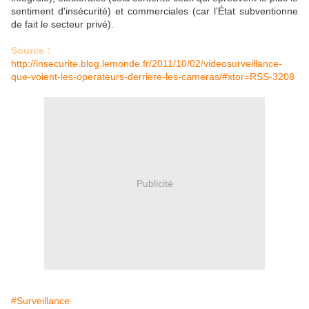
sentiment d'insécurité) et commerciales (car l’État subventionne
de fait le secteur privé).
Source :
http://insecurite.blog.lemonde.fr/2011/10/02/videosurveillance-
que-voient-les-operateurs-derriere-les-cameras/#xtor=RSS-3208
Publicité
#Surveillance