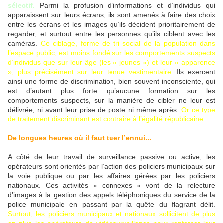
sélectif.
Parmi la profusion d’informations et d’individus qui
apparaissent sur leurs écrans, ils sont amenés à faire des choix
entre les écrans et les images qu’ils décident prioritairement de
regarder, et surtout entre les personnes qu’ils ciblent avec les
caméras.
Ce ciblage, forme de tri social de la population dans
l’espace public, est moins fondé sur les comportements suspects
d’individus que sur leur âge (les « jeunes ») et leur « apparence
», plus précisément sur leur tenue vestimentaire.
Ils exercent
ainsi une forme de discrimination, bien souvent inconsciente, qui
est d’autant plus forte qu’aucune formation sur les
comportements suspects, sur la manière de cibler ne leur est
délivrée, ni avant leur prise de poste ni même après.
Or ce type
de traitement discriminant est contraire à l’égalité républicaine.
De longues heures où il faut tuer l’ennui...
A côté de leur travail de surveillance passive ou active, les
opérateurs sont orientés par l’action des policiers municipaux sur
la voie publique ou par les affaires gérées par les policiers
nationaux. Ces activités « connexes » vont de la relecture
d’images à la gestion des appels téléphoniques du service de la
police municipale en passant par la quête du flagrant délit.
Surtout, les policiers municipaux et nationaux sollicitent de plus